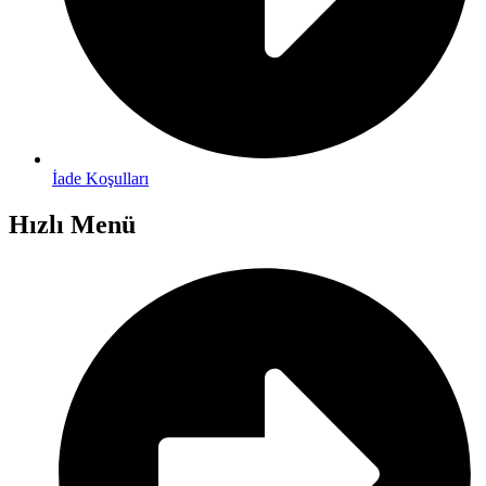
İade Koşulları
Hızlı Menü