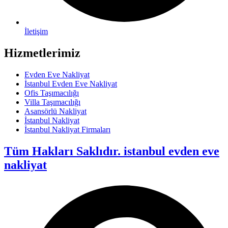
İletişim
Hizmetlerimiz
Evden Eve Nakliyat
İstanbul Evden Eve Nakliyat
Ofis Taşımacılığı
Villa Taşımacılığı
Asansörlü Nakliyat
İstanbul Nakliyat
İstanbul Nakliyat Firmaları
Tüm Hakları Saklıdır. istanbul evden eve
nakliyat