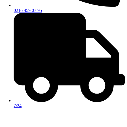
0216 459 07 95
7/24