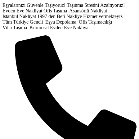
İçeriğe
Eşyalarınızı Güvenle Taşıyoruz!
Taşınma Stresini Azaltıyoruz!
atla
Evden Eve Nakliyat
Ofis Taşıma
Asansörlü Nakliyat
İstanbul Nakliyat
1997 den Beri Nakliye Hizmet vermekteyiz
Tüm Türkiye Geneli
Eşya Depolama
Ofis Taşımacılığı
Villa Taşıma
Kurumsal Evden Eve Nakliyat