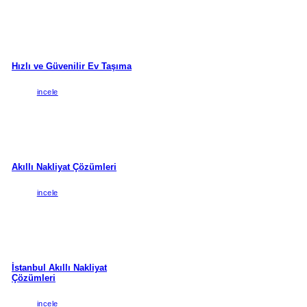
Hızlı ve Güvenilir Ev Taşıma
incele
Akıllı Nakliyat Çözümleri
incele
İstanbul Akıllı Nakliyat
Çözümleri
incele