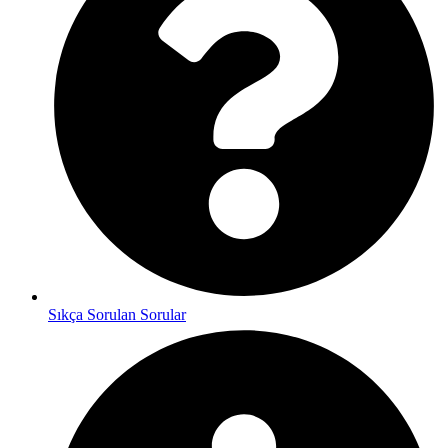
Sıkça Sorulan Sorular