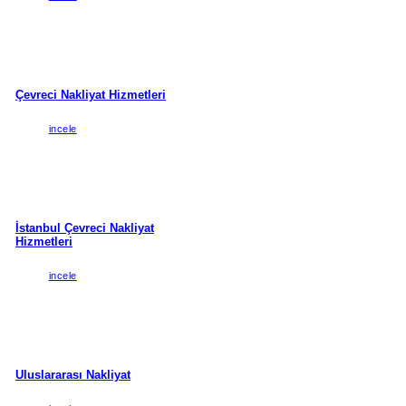
Çevreci Nakliyat Hizmetleri
incele
İstanbul Çevreci Nakliyat
Hizmetleri
incele
Uluslararası Nakliyat