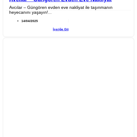
Avcılar – Güngören evden eve nakliyat ile taşınmanın
heyecanını yaşayın!...
14/04/2025
İçeriğe Git