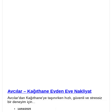
Avcılar – Kağıthane Evden Eve Nakliyat
Avcılar'dan Kağıthane'ye taşınırken hızlı, güvenli ve stressiz
bir deneyim için...
14/04/2025