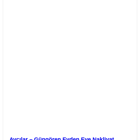
Avcılar – Güngören Evden Eve Nakliyat