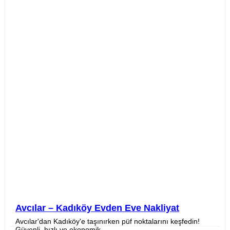
Avcılar – Kadıköy Evden Eve Nakliyat
Avcılar'dan Kadıköy'e taşınırken püf noktalarını keşfedin!
Güvenli, hızlı ve ekonomik...