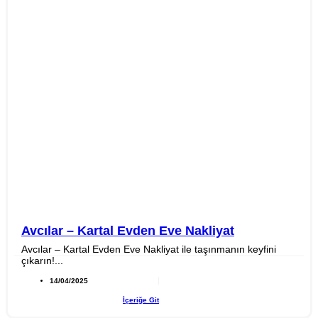
Avcılar – Kartal Evden Eve Nakliyat
Avcılar – Kartal Evden Eve Nakliyat ile taşınmanın keyfini
çıkarın!...
14/04/2025
İçeriğe Git