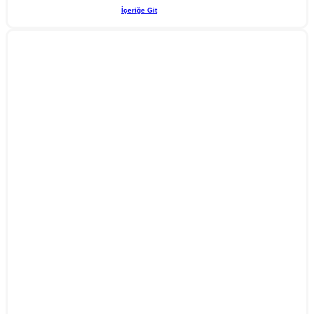
İçeriğe Git