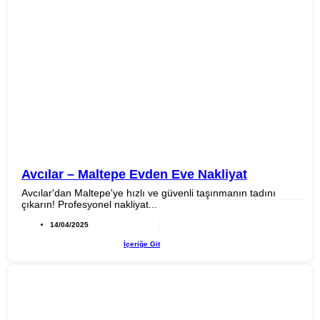
Avcılar – Maltepe Evden Eve Nakliyat
Avcılar'dan Maltepe'ye hızlı ve güvenli taşınmanın tadını
çıkarın! Profesyonel nakliyat...
14/04/2025
İçeriğe Git