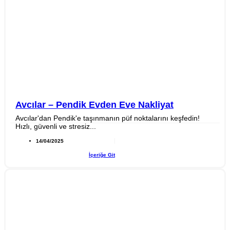
Avcılar – Pendik Evden Eve Nakliyat
Avcılar'dan Pendik'e taşınmanın püf noktalarını keşfedin!
Hızlı, güvenli ve stresiz...
14/04/2025
İçeriğe Git