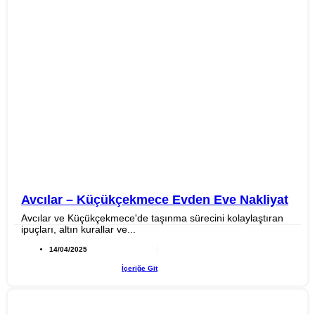
Avcılar – Küçükçekmece Evden Eve Nakliyat
Avcılar ve Küçükçekmece'de taşınma sürecini kolaylaştıran
ipuçları, altın kurallar ve...
14/04/2025
İçeriğe Git