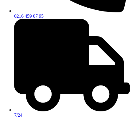
0216 459 07 95
7/24