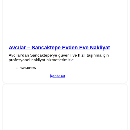
Avcılar – Sancaktepe Evden Eve Nakliyat
Avcılar'dan Sancaktepe'ye güvenli ve hızlı taşınma için
profesyonel nakliyat hizmetlerimizle...
14/04/2025
İçeriğe Git