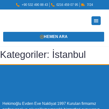
+90 532 490 88 43
0216 459 07 95
7/24
HEMEN ARA
Kategoriler:
İstanbul
Hekimoğlu Evden Eve Nakliyat 1997 Kurulan firmamız