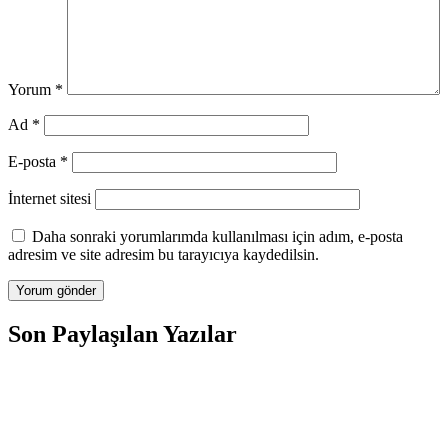
Yorum
*
Ad
*
E-posta
*
İnternet sitesi
Daha sonraki yorumlarımda kullanılması için adım, e-posta
adresim ve site adresim bu tarayıcıya kaydedilsin.
Son Paylaşılan Yazılar