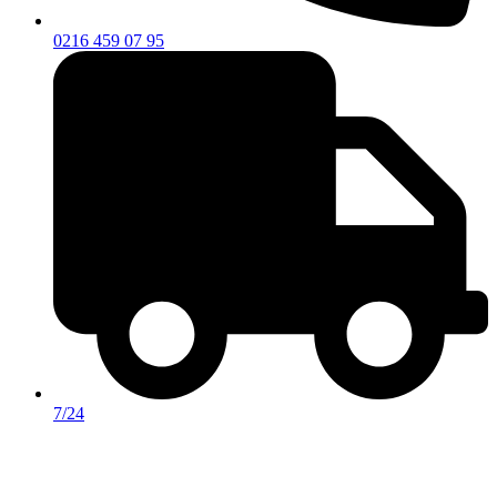
0216 459 07 95
7/24