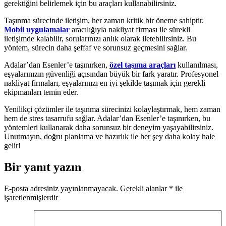
gerektiğini belirlemek için bu araçları kullanabilirsiniz.
Taşınma sürecinde iletişim, her zaman kritik bir öneme sahiptir.
Mobil uygulamalar
aracılığıyla nakliyat firması ile sürekli
iletişimde kalabilir, sorularınızı anlık olarak iletebilirsiniz. Bu
yöntem, sürecin daha şeffaf ve sorunsuz geçmesini sağlar.
Adalar’dan Esenler’e taşınırken,
özel taşıma araçları
kullanılması,
eşyalarınızın güvenliği açısından büyük bir fark yaratır. Profesyonel
nakliyat firmaları, eşyalarınızı en iyi şekilde taşımak için gerekli
ekipmanları temin eder.
Yenilikçi çözümler ile taşınma sürecinizi kolaylaştırmak, hem zaman
hem de stres tasarrufu sağlar. Adalar’dan Esenler’e taşınırken, bu
yöntemleri kullanarak daha sorunsuz bir deneyim yaşayabilirsiniz.
Unutmayın, doğru planlama ve hazırlık ile her şey daha kolay hale
gelir!
Bir yanıt yazın
E-posta adresiniz yayınlanmayacak.
Gerekli alanlar
*
ile
işaretlenmişlerdir