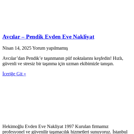
Avcılar – Pendik Evden Eve Nakliyat
Nisan 14, 2025
Yorum yapılmamış
Avcılar’dan Pendik’e taşınmanın püf noktalarını keşfedin! Hızlı,
güvenli ve stresiz bir taşınma için uzman ekibimizle tanışın.
İçeriğe Git »
Hekimoğlu Evden Eve Nakliyat 1997 Kurulan firmamız
profesyonel ve güvenilir taşımacılık hizmetleri sunuyoruz. İstanbul