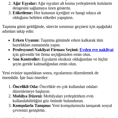
Ağır Eşyalar:
Ağır eşyaları alt kısma yerleştirerek kutuların
dengesini sağlamaya özen gösterin.
Etiketleme:
Her kutunun içeriğini ve hangi odaya ait
olduğunu belirten etiketler yapıştırın.
Taşınma günü geldiğinde, sürecin sorunsuz geçmesi için aşağıdaki
adımları takip edin:
Erken Uyanın:
Taşınma gününde erken kalkarak tüm
hazırlıkları zamanında yapın.
Profesyonel Nakliyat Firması Seçimi:
Evden eve nakliyat
için güvenilir bir firma seçtiğinizden emin olun.
Son Kontroller:
Eşyaların eksiksiz olduğundan ve hiçbir
şeyin geride kalmadığından emin olun.
Yeni evinize taşındıktan sonra, eşyalarınızı düzenlemek de
önemlidir. İşte bazı öneriler:
Öncelikli Oda:
Öncelikle en çok kullanılan odaları
düzenlemeye başlayın.
Mobilya Düzeni:
Mobilyaları yerleştirirken evin
kullanılabilirliğini göz önünde bulundurun.
Komşularla Tanışma:
Yeni komşularınızla tanışarak sosyal
çevrenizi genişletin.