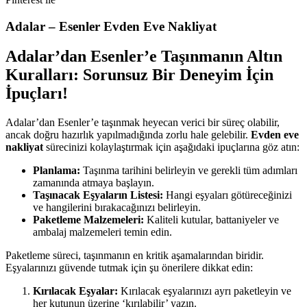
Adalar – Esenler Evden Eve Nakliyat
Adalar’dan Esenler’e Taşınmanın Altın
Kuralları: Sorunsuz Bir Deneyim İçin
İpuçları!
Adalar’dan Esenler’e taşınmak heyecan verici bir süreç olabilir,
ancak doğru hazırlık yapılmadığında zorlu hale gelebilir.
Evden eve
nakliyat
sürecinizi kolaylaştırmak için aşağıdaki ipuçlarına göz atın:
Planlama:
Taşınma tarihini belirleyin ve gerekli tüm adımları
zamanında atmaya başlayın.
Taşınacak Eşyaların Listesi:
Hangi eşyaları götüreceğinizi
ve hangilerini bırakacağınızı belirleyin.
Paketleme Malzemeleri:
Kaliteli kutular, battaniyeler ve
ambalaj malzemeleri temin edin.
Paketleme süreci, taşınmanın en kritik aşamalarından biridir.
Eşyalarınızı güvende tutmak için şu önerilere dikkat edin:
Kırılacak Eşyalar:
Kırılacak eşyalarınızı ayrı paketleyin ve
her kutunun üzerine ‘kırılabilir’ yazın.