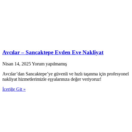
Avcılar – Sancaktepe Evden Eve Nakliyat
Nisan 14, 2025
Yorum yapılmamış
Avcılar’dan Sancaktepe’ye güvenli ve hızlı taşınma için profesyonel
nakliyat hizmetlerimizle eşyalarınıza değer veriyoruz!
İçeriğe Git »