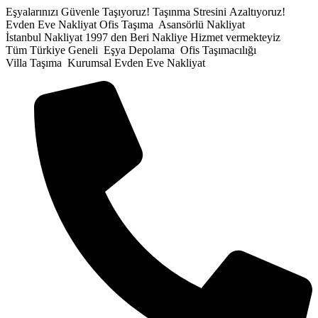
İçeriğe
Eşyalarınızı Güvenle Taşıyoruz!
Taşınma Stresini Azaltıyoruz!
atla
Evden Eve Nakliyat
Ofis Taşıma
Asansörlü Nakliyat
İstanbul Nakliyat
1997 den Beri Nakliye Hizmet vermekteyiz
Tüm Türkiye Geneli
Eşya Depolama
Ofis Taşımacılığı
Villa Taşıma
Kurumsal Evden Eve Nakliyat