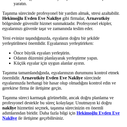
yaratın.
Taşınma sürecinde profesyonel bir yardım almak, stresi azaltabilir.
Hekimoğlu Evden Eve Nakliye
gibi firmalar,
Arnavutköy
bölgesinde güvenilir hizmet sunmaktadır. Profesyonel ekipler,
eşyalarınızı güvenle taşır ve zamanında teslim eder.
Yeni evinize taşındığınızda, eşyaların doğru bir şekilde
yerleştirilmesi önemlidir. Eşyalarınızı yerleştirirken:
Önce büyük eşyaları yerleştirin.
Odanın düzenini planlayarak yerleştirme yapın.
Küçük eşyalar için uygun alanlar ayırın.
Taşınma tamamlandığında, eşyalarınızın durumunu kontrol etmek
önemlidir.
Arnavutköy Evden Eve Nakliye
sürecinde
eşyalarınızda herhangi bir hasar olup olmadığını kontrol edin ve
gerekirse firma ile iletişime geçin.
Taşınma süreci karmaşık görünebilir, ancak doğru planlama ve
profesyonel destekle bu süreç kolaylaşır. Unutmayın ki doğru
nakliye
hizmetini seçmek, taşınma sürecinizin en önemli
adımlarından biridir. Daha fazla bilgi için
Hekimoğlu Evden Eve
Nakliye
ile iletişime geçebilirsiniz.