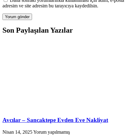
Daha sonraki yorumlarımda kullanılması için adım, e-posta
adresim ve site adresim bu tarayıcıya kaydedilsin.
Son Paylaşılan Yazılar
Avcılar – Sancaktepe Evden Eve Nakliyat
Nisan 14, 2025
Yorum yapılmamış