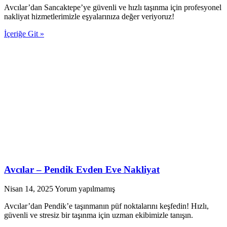
Avcılar’dan Sancaktepe’ye güvenli ve hızlı taşınma için profesyonel
nakliyat hizmetlerimizle eşyalarınıza değer veriyoruz!
İçeriğe Git »
Avcılar – Pendik Evden Eve Nakliyat
Nisan 14, 2025
Yorum yapılmamış
Avcılar’dan Pendik’e taşınmanın püf noktalarını keşfedin! Hızlı,
güvenli ve stresiz bir taşınma için uzman ekibimizle tanışın.