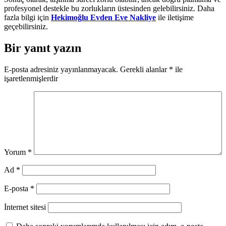
profesyonel destekle bu zorlukların üstesinden gelebilirsiniz. Daha
fazla bilgi için
Hekimoğlu Evden Eve Nakliye
ile iletişime
geçebilirsiniz.
Bir yanıt yazın
E-posta adresiniz yayınlanmayacak.
Gerekli alanlar
*
ile
işaretlenmişlerdir
Yorum
*
Ad
*
E-posta
*
İnternet sitesi