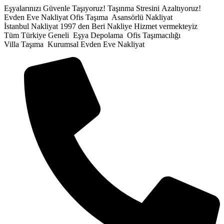
İçeriğe
Eşyalarınızı Güvenle Taşıyoruz!
Taşınma Stresini Azaltıyoruz!
atla
Evden Eve Nakliyat
Ofis Taşıma
Asansörlü Nakliyat
İstanbul Nakliyat
1997 den Beri Nakliye Hizmet vermekteyiz
Tüm Türkiye Geneli
Eşya Depolama
Ofis Taşımacılığı
Villa Taşıma
Kurumsal Evden Eve Nakliyat