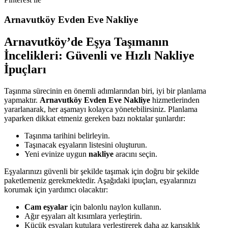
Arnavutköy Evden Eve Nakliye
Arnavutköy’de Eşya Taşımanın
İncelikleri: Güvenli ve Hızlı Nakliye
İpuçları
Taşınma sürecinin en önemli adımlarından biri, iyi bir planlama
yapmaktır.
Arnavutköy Evden Eve Nakliye
hizmetlerinden
yararlanarak, her aşamayı kolayca yönetebilirsiniz. Planlama
yaparken dikkat etmeniz gereken bazı noktalar şunlardır:
Taşınma tarihini belirleyin.
Taşınacak eşyaların listesini oluşturun.
Yeni evinize uygun
nakliye
aracını seçin.
Eşyalarınızı güvenli bir şekilde taşımak için doğru bir şekilde
paketlemeniz gerekmektedir. Aşağıdaki ipuçları, eşyalarınızı
korumak için yardımcı olacaktır:
Cam eşyalar
için balonlu naylon kullanın.
Ağır eşyaları alt kısımlara yerleştirin.
Küçük eşyaları kutulara yerleştirerek daha az karışıklık