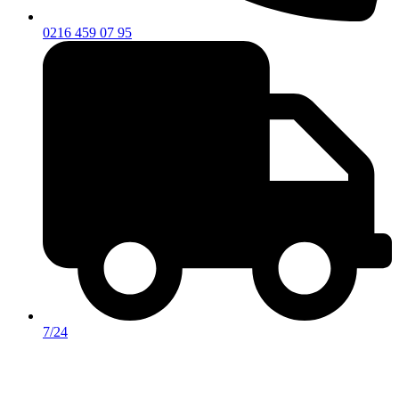
0216 459 07 95
7/24