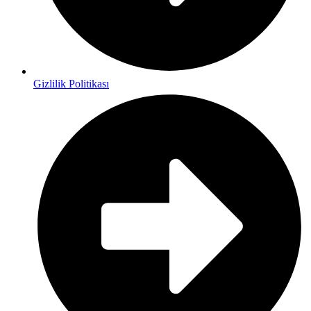
Gizlilik Politikası