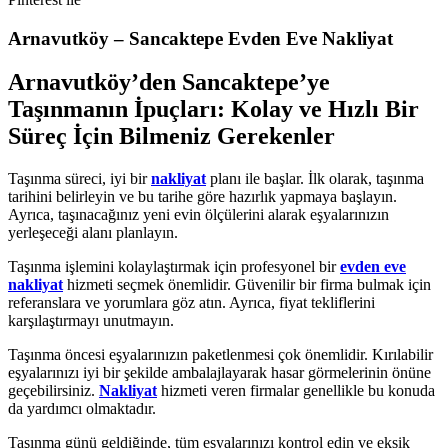
Arnavutköy – Sancaktepe Evden Eve Nakliyat
Arnavutköy’den Sancaktepe’ye
Taşınmanın İpuçları: Kolay ve Hızlı Bir
Süreç İçin Bilmeniz Gerekenler
Taşınma süreci, iyi bir
nakliyat
planı ile başlar. İlk olarak, taşınma
tarihini belirleyin ve bu tarihe göre hazırlık yapmaya başlayın.
Ayrıca, taşınacağınız yeni evin ölçülerini alarak eşyalarınızın
yerleşeceği alanı planlayın.
Taşınma işlemini kolaylaştırmak için profesyonel bir
evden eve
nakliyat
hizmeti seçmek önemlidir. Güvenilir bir firma bulmak için
referanslara ve yorumlara göz atın. Ayrıca, fiyat tekliflerini
karşılaştırmayı unutmayın.
Taşınma öncesi eşyalarınızın paketlenmesi çok önemlidir. Kırılabilir
eşyalarınızı iyi bir şekilde ambalajlayarak hasar görmelerinin önüne
geçebilirsiniz.
Nakliyat
hizmeti veren firmalar genellikle bu konuda
da yardımcı olmaktadır.
Taşınma günü geldiğinde, tüm eşyalarınızı kontrol edin ve eksik