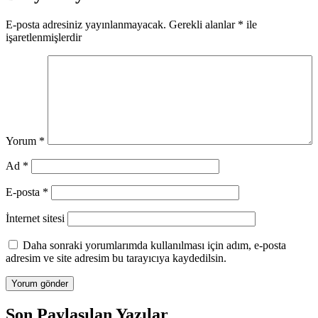
E-posta adresiniz yayınlanmayacak.
Gerekli alanlar
*
ile
işaretlenmişlerdir
Yorum
*
Ad
*
E-posta
*
İnternet sitesi
Daha sonraki yorumlarımda kullanılması için adım, e-posta
adresim ve site adresim bu tarayıcıya kaydedilsin.
Son Paylaşılan Yazılar