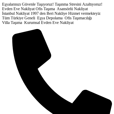
İçeriğe
Eşyalarınızı Güvenle Taşıyoruz!
Taşınma Stresini Azaltıyoruz!
atla
Evden Eve Nakliyat
Ofis Taşıma
Asansörlü Nakliyat
İstanbul Nakliyat
1997 den Beri Nakliye Hizmet vermekteyiz
Tüm Türkiye Geneli
Eşya Depolama
Ofis Taşımacılığı
Villa Taşıma
Kurumsal Evden Eve Nakliyat