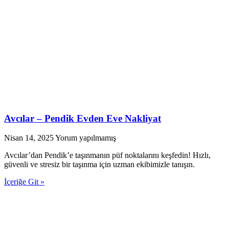
Avcılar – Pendik Evden Eve Nakliyat
Nisan 14, 2025
Yorum yapılmamış
Avcılar’dan Pendik’e taşınmanın püf noktalarını keşfedin! Hızlı,
güvenli ve stresiz bir taşınma için uzman ekibimizle tanışın.
İçeriğe Git »