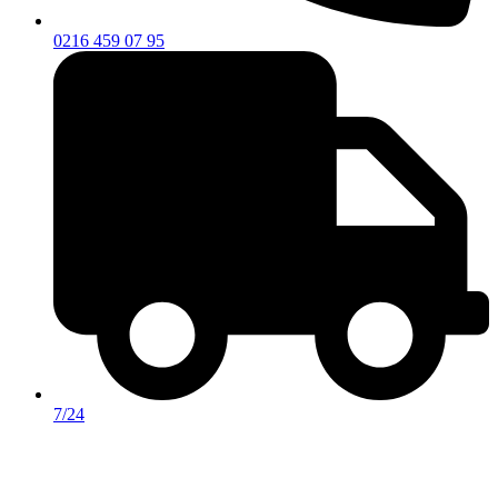
0216 459 07 95
7/24