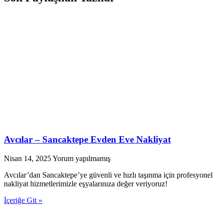
Avcılar – Sancaktepe Evden Eve Nakliyat
Nisan 14, 2025
Yorum yapılmamış
Avcılar’dan Sancaktepe’ye güvenli ve hızlı taşınma için profesyonel
nakliyat hizmetlerimizle eşyalarınıza değer veriyoruz!
İçeriğe Git »