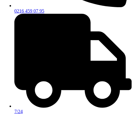
0216 459 07 95
7/24