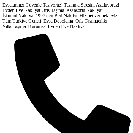
İçeriğe
Eşyalarınızı Güvenle Taşıyoruz!
Taşınma Stresini Azaltıyoruz!
atla
Evden Eve Nakliyat
Ofis Taşıma
Asansörlü Nakliyat
İstanbul Nakliyat
1997 den Beri Nakliye Hizmet vermekteyiz
Tüm Türkiye Geneli
Eşya Depolama
Ofis Taşımacılığı
Villa Taşıma
Kurumsal Evden Eve Nakliyat