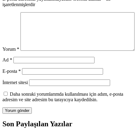
işaretlenmişlerdir
Yorum
*
Ad
*
E-posta
*
İnternet sitesi
Daha sonraki yorumlarımda kullanılması için adım, e-posta
adresim ve site adresim bu tarayıcıya kaydedilsin.
Son Paylaşılan Yazılar