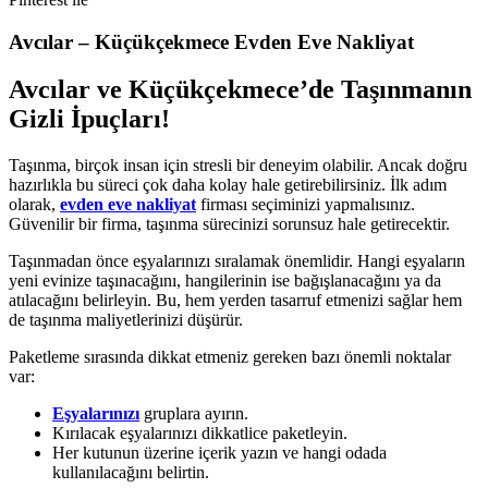
Avcılar – Küçükçekmece Evden Eve Nakliyat
Avcılar ve Küçükçekmece’de Taşınmanın
Gizli İpuçları!
Taşınma, birçok insan için stresli bir deneyim olabilir. Ancak doğru
hazırlıkla bu süreci çok daha kolay hale getirebilirsiniz. İlk adım
olarak,
evden eve nakliyat
firması seçiminizi yapmalısınız.
Güvenilir bir firma, taşınma sürecinizi sorunsuz hale getirecektir.
Taşınmadan önce eşyalarınızı sıralamak önemlidir. Hangi eşyaların
yeni evinize taşınacağını, hangilerinin ise bağışlanacağını ya da
atılacağını belirleyin. Bu, hem yerden tasarruf etmenizi sağlar hem
de taşınma maliyetlerinizi düşürür.
Paketleme sırasında dikkat etmeniz gereken bazı önemli noktalar
var:
Eşyalarınızı
gruplara ayırın.
Kırılacak eşyalarınızı dikkatlice paketleyin.
Her kutunun üzerine içerik yazın ve hangi odada
kullanılacağını belirtin.