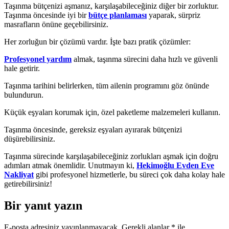
Taşınma bütçenizi aşmanız, karşılaşabileceğiniz diğer bir zorluktur.
Taşınma öncesinde iyi bir
bütçe planlaması
yaparak, sürpriz
masrafların önüne geçebilirsiniz.
Her zorluğun bir çözümü vardır. İşte bazı pratik çözümler:
Profesyonel yardım
almak, taşınma sürecini daha hızlı ve güvenli
hale getirir.
Taşınma tarihini belirlerken, tüm ailenin programını göz önünde
bulundurun.
Küçük eşyaları korumak için, özel paketleme malzemeleri kullanın.
Taşınma öncesinde, gereksiz eşyaları ayırarak bütçenizi
düşürebilirsiniz.
Taşınma sürecinde karşılaşabileceğiniz zorlukları aşmak için doğru
adımları atmak önemlidir. Unutmayın ki,
Hekimoğlu Evden Eve
Nakliyat
gibi profesyonel hizmetlerle, bu süreci çok daha kolay hale
getirebilirsiniz!
Bir yanıt yazın
E-posta adresiniz yayınlanmayacak.
Gerekli alanlar
*
ile