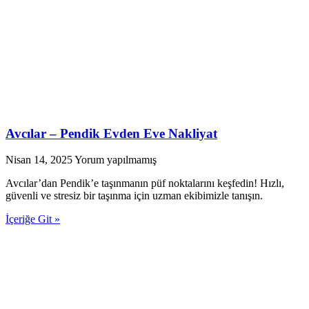
Avcılar – Pendik Evden Eve Nakliyat
Nisan 14, 2025
Yorum yapılmamış
Avcılar’dan Pendik’e taşınmanın püf noktalarını keşfedin! Hızlı,
güvenli ve stresiz bir taşınma için uzman ekibimizle tanışın.
İçeriğe Git »