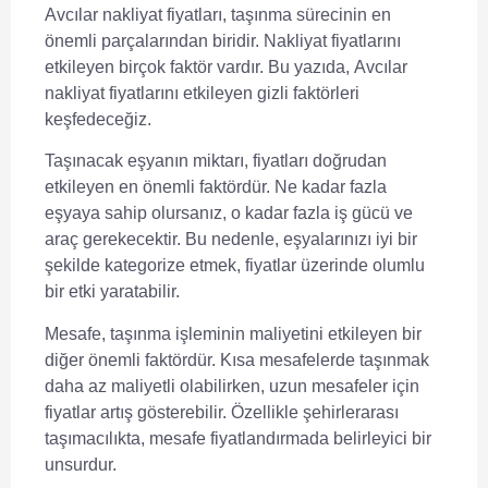
Avcılar nakliyat fiyatları
, taşınma sürecinin en
önemli parçalarından biridir. Nakliyat fiyatlarını
etkileyen birçok faktör vardır. Bu yazıda,
Avcılar
nakliyat fiyatlarını
etkileyen gizli faktörleri
keşfedeceğiz.
Taşınacak eşyanın miktarı
, fiyatları doğrudan
etkileyen en önemli faktördür. Ne kadar fazla
eşyaya sahip olursanız, o kadar fazla iş gücü ve
araç gerekecektir. Bu nedenle, eşyalarınızı iyi bir
şekilde kategorize etmek, fiyatlar üzerinde olumlu
bir etki yaratabilir.
Mesafe
, taşınma işleminin maliyetini etkileyen bir
diğer önemli faktördür. Kısa mesafelerde taşınmak
daha az maliyetli olabilirken, uzun mesafeler için
fiyatlar artış gösterebilir. Özellikle şehirlerarası
taşımacılıkta, mesafe fiyatlandırmada belirleyici bir
unsurdur.