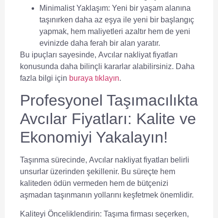
Minimalist Yaklaşım
: Yeni bir yaşam alanına
taşınırken daha az eşya ile yeni bir başlangıç
yapmak, hem maliyetleri azaltır hem de yeni
evinizde daha ferah bir alan yaratır.
Bu ipuçları sayesinde,
Avcılar nakliyat fiyatları
konusunda daha bilinçli kararlar alabilirsiniz. Daha
fazla bilgi için
buraya tıklayın
.
Profesyonel Taşımacılıkta
Avcılar Fiyatları: Kalite ve
Ekonomiyi Yakalayın!
Taşınma sürecinde,
Avcılar nakliyat fiyatları
belirli
unsurlar üzerinden şekillenir. Bu süreçte hem
kaliteden ödün vermeden hem de bütçenizi
aşmadan taşınmanın yollarını keşfetmek önemlidir.
Kaliteyi Önceliklendirin:
Taşıma firması seçerken,