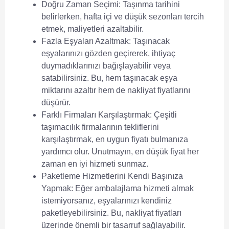
Doğru Zaman Seçimi
: Taşınma tarihini
belirlerken, hafta içi ve düşük sezonları tercih
etmek, maliyetleri azaltabilir.
Fazla Eşyaları Azaltmak
: Taşınacak
eşyalarınızı gözden geçirerek, ihtiyaç
duymadıklarınızı bağışlayabilir veya
satabilirsiniz. Bu, hem taşınacak eşya
miktarını azaltır hem de
nakliyat fiyatlarını
düşürür.
Farklı Firmaları Karşılaştırmak
: Çeşitli
taşımacılık firmalarının tekliflerini
karşılaştırmak, en uygun fiyatı bulmanıza
yardımcı olur. Unutmayın, en düşük fiyat her
zaman en iyi hizmeti sunmaz.
Paketleme Hizmetlerini Kendi Başınıza
Yapmak
: Eğer ambalajlama hizmeti almak
istemiyorsanız, eşyalarınızı kendiniz
paketleyebilirsiniz. Bu,
nakliyat fiyatları
üzerinde önemli bir tasarruf sağlayabilir.