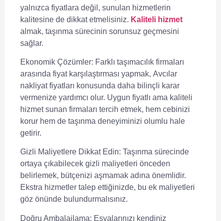
yalnızca fiyatlara değil, sunulan hizmetlerin
kalitesine de dikkat etmelisiniz.
Kaliteli hizmet
almak, taşınma sürecinin sorunsuz geçmesini
sağlar.
Ekonomik Çözümler:
Farklı taşımacılık firmaları
arasında fiyat karşılaştırması yapmak,
Avcılar
nakliyat fiyatları
konusunda daha bilinçli karar
vermenize yardımcı olur. Uygun fiyatlı ama kaliteli
hizmet sunan firmaları tercih etmek, hem cebinizi
korur hem de taşınma deneyiminizi olumlu hale
getirir.
Gizli Maliyetlere Dikkat Edin:
Taşınma sürecinde
ortaya çıkabilecek gizli maliyetleri önceden
belirlemek, bütçenizi aşmamak adına önemlidir.
Ekstra hizmetler talep ettiğinizde, bu ek maliyetleri
göz önünde bulundurmalısınız.
Doğru Ambalajlama:
Eşyalarınızı kendiniz