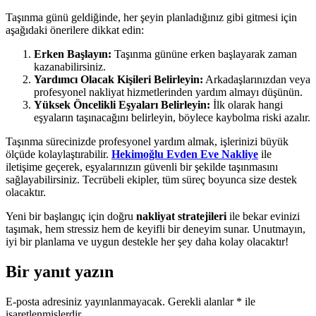
Taşınma günü geldiğinde, her şeyin planladığınız gibi gitmesi için
aşağıdaki önerilere dikkat edin:
Erken Başlayın:
Taşınma gününe erken başlayarak zaman
kazanabilirsiniz.
Yardımcı Olacak Kişileri Belirleyin:
Arkadaşlarınızdan veya
profesyonel nakliyat hizmetlerinden yardım almayı düşünün.
Yüksek Öncelikli Eşyaları Belirleyin:
İlk olarak hangi
eşyaların taşınacağını belirleyin, böylece kaybolma riski azalır.
Taşınma sürecinizde profesyonel yardım almak, işlerinizi büyük
ölçüde kolaylaştırabilir.
Hekimoğlu Evden Eve Nakliye
ile
iletişime geçerek, eşyalarınızın güvenli bir şekilde taşınmasını
sağlayabilirsiniz. Tecrübeli ekipler, tüm süreç boyunca size destek
olacaktır.
Yeni bir başlangıç için doğru
nakliyat stratejileri
ile bekar evinizi
taşımak, hem stressiz hem de keyifli bir deneyim sunar. Unutmayın,
iyi bir planlama ve uygun destekle her şey daha kolay olacaktır!
Bir yanıt yazın
E-posta adresiniz yayınlanmayacak.
Gerekli alanlar
*
ile
işaretlenmişlerdir