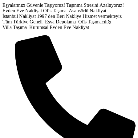
İçeriğe
Eşyalarınızı Güvenle Taşıyoruz!
Taşınma Stresini Azaltıyoruz!
atla
Evden Eve Nakliyat
Ofis Taşıma
Asansörlü Nakliyat
İstanbul Nakliyat
1997 den Beri Nakliye Hizmet vermekteyiz
Tüm Türkiye Geneli
Eşya Depolama
Ofis Taşımacılığı
Villa Taşıma
Kurumsal Evden Eve Nakliyat