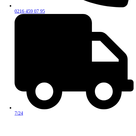
0216 459 07 95
7/24