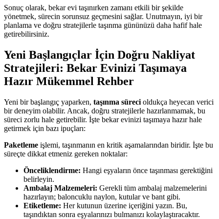
Sonuç olarak, bekar evi taşınırken zamanı etkili bir şekilde
yönetmek, sürecin sorunsuz geçmesini sağlar. Unutmayın, iyi bir
planlama ve doğru stratejilerle taşınma gününüzü daha hafif hale
getirebilirsiniz.
Yeni Başlangıçlar İçin Doğru Nakliyat
Stratejileri: Bekar Evinizi Taşımaya
Hazır Mükemmel Rehber
Yeni bir başlangıç yaparken,
taşınma süreci
oldukça heyecan verici
bir deneyim olabilir. Ancak, doğru stratejilerle hazırlanmamak, bu
süreci zorlu hale getirebilir. İşte bekar evinizi taşımaya hazır hale
getirmek için bazı ipuçları:
Paketleme
işlemi, taşınmanın en kritik aşamalarından biridir. İşte bu
süreçte dikkat etmeniz gereken noktalar:
Önceliklendirme:
Hangi eşyaların önce taşınması gerektiğini
belirleyin.
Ambalaj Malzemeleri:
Gerekli tüm ambalaj malzemelerini
hazırlayın; baloncuklu naylon, kutular ve bant gibi.
Etiketleme:
Her kutunun üzerine içeriğini yazın. Bu,
taşındıktan sonra eşyalarınızı bulmanızı kolaylaştıracaktır.