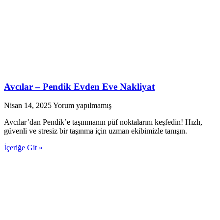
Avcılar – Pendik Evden Eve Nakliyat
Nisan 14, 2025
Yorum yapılmamış
Avcılar’dan Pendik’e taşınmanın püf noktalarını keşfedin! Hızlı,
güvenli ve stresiz bir taşınma için uzman ekibimizle tanışın.
İçeriğe Git »