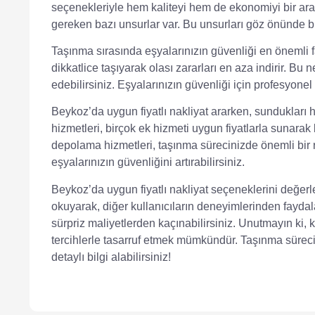
seçenekleriyle hem kaliteyi hem de ekonomiyi bir ar
gereken bazı unsurlar var. Bu unsurları göz önünde b
Taşınma sırasında eşyalarınızın güvenliği en önemli fak
dikkatlice taşıyarak olası zararları en aza indirir. Bu 
edebilirsiniz. Eşyalarınızın güvenliği için profesyonel 
Beykoz’da uygun fiyatlı nakliyat ararken, sundukları 
hizmetleri
, birçok ek hizmeti uygun fiyatlarla sunara
depolama hizmetleri, taşınma sürecinizde önemli bir 
eşyalarınızın güvenliğini artırabilirsiniz.
Beykoz’da uygun fiyatlı nakliyat seçeneklerini değerl
okuyarak, diğer kullanıcıların deneyimlerinden faydala
sürpriz maliyetlerden kaçınabilirsiniz. Unutmayın ki,
tercihlerle tasarruf etmek mümkündür. Taşınma sürec
detaylı bilgi alabilirsiniz!