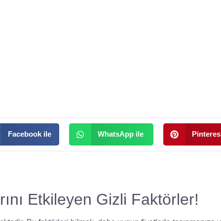
Facebook ile
WhatsApp ile
Pinterest
ını Etkileyen Gizli Faktörler!