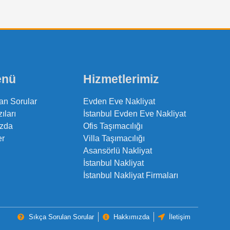
enü
Hizmetlerimiz
an Sorular
Evden Eve Nakliyat
ıları
İstanbul Evden Eve Nakliyat
zda
Ofis Taşımacılığı
er
Villa Taşımacılığı
Asansörlü Nakliyat
İstanbul Nakliyat
İstanbul Nakliyat Firmaları
Sıkça Sorulan Sorular
Hakkımızda
İletişim