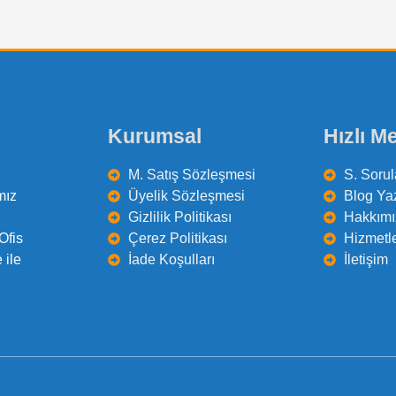
Kurumsal
Hızlı M
M. Satış Sözleşmesi
S. Sorul
mız
Üyelik Sözleşmesi
Blog Yaz
Gizlilik Politikası
Hakkımı
Ofis
Çerez Politikası
Hizmetl
 ile
İade Koşulları
İletişim