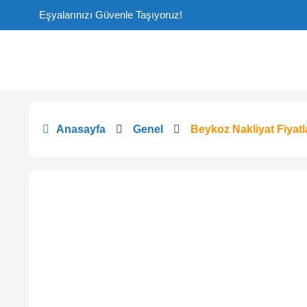
Eşyalarınızı Güvenle Taşıyoruz!
Anasayfa
Genel
Beykoz Nakliyat Fiyatl