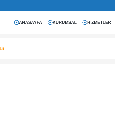
ANASAYFA
KURUMSAL
HIZMETLER
arı