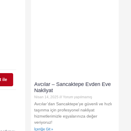
 ile
Avcılar – Sancaktepe Evden Eve
Nakliyat
Nisan 14, 2025
Yorum yapılmamış
Avcılar’dan Sancaktepe’ye güvenli ve hızlı
taşınma için profesyonel nakliyat
hizmetlerimizle eşyalarınıza değer
veriyoruz!
İçeriğe Git »