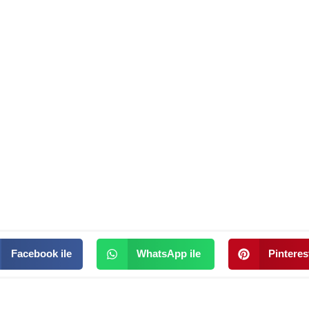
Facebook ile
WhatsApp ile
Pinterest