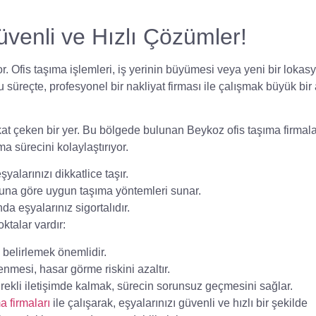
venli ve Hızlı Çözümler!
or.
Ofis taşıma
işlemleri, iş yerinin büyümesi veya yeni bir lokas
üreçte, profesyonel bir nakliyat firması ile çalışmak büyük bir
kkat çeken bir yer. Bu bölgede bulunan
Beykoz ofis taşıma firmala
a sürecini kolaylaştırıyor.
yalarınızı dikkatlice taşır.
una göre uygun taşıma yöntemleri sunar.
a eşyalarınız sigortalıdır.
ktalar vardır:
 belirlemek önemlidir.
nmesi, hasar görme riskini azaltır.
ürekli iletişimde kalmak, sürecin sorunsuz geçmesini sağlar.
a firmaları
ile çalışarak, eşyalarınızı güvenli ve hızlı bir şekilde