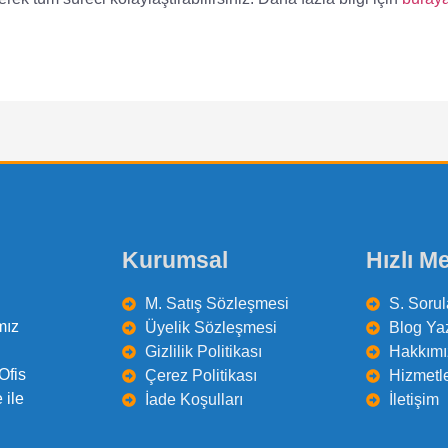
Kurumsal
Hızlı M
M. Satış Sözleşmesi
S. Sorul
mız
Üyelik Sözleşmesi
Blog Yaz
Gizlilik Politikası
Hakkımı
Ofis
Çerez Politikası
Hizmetl
 ile
İade Koşulları
İletişim