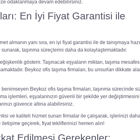
inize odaklanmaya devam edebilirsiniz.
ı: En İyi Fiyat Garantisi ile
zmet almanın yanı sıra,
en iyi fiyat garantisi
ile de tanışmaya hazı
 sunarak, taşınma süreçlerini daha da kolaylaştırmaktadır.
değişkenlik gösterir.
Taşınacak eşyaların miktarı
,
taşıma mesafes
amaktadır. Beykoz ofis taşıma firmaları, bu unsurları dikkate ala
ını benimseyen Beykoz ofis taşıma firmaları, taşınma sürecinde si
ıma işlemleri, eşyalarınızın güvenli bir şekilde yer değiştirmesini
rınızı güvence altına alabilirsiniz.
tisi ve kaliteli hizmet sunan firmalar ile çalışarak, işlerinizi dah
e iletişime geçerek, fiyat tekliflerinizi hemen alın!
kat Edilmesi Gerekenler: