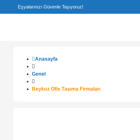
Eşyalarınızı Güvenle Taşıyoruz!
Anasayfa
Genel
Beykoz Ofis Taşıma Firmaları