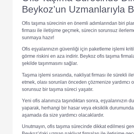
Beykoz’un Uzmanlarıyla Bil
Ofis taşıma sürecinin en önemli adımlarından biri
pla
firması
ile iletişime geçmek, sürecin sorunsuz ilerlem
sunmaya hazır!
Ofis eşyalarınızın güvenliği için
paketleme
işlemi krit
görme riskini en aza indirir. Beykoz ofis taşıma firma
şekilde taşınmasını sağlar.
Taşıma işlemi sırasında, nakliyat firması ile sürekli
ile
etmek, olası sorunları önceden çözmenize yardımcı olu
sorunsuz bir taşıma süreci yaşatır.
Yeni ofis alanınıza taşındıktan sonra, eşyalarınızın
yaparak, herhangi bir hasar veya eksiklik durumunda 
aşamada da size yardımcı olacaklardır.
Unutmayın, ofis taşıma sürecinde dikkat edilmesi gere
Beykoz’daki uzman nakliyat firmaları ile iletişime geçe