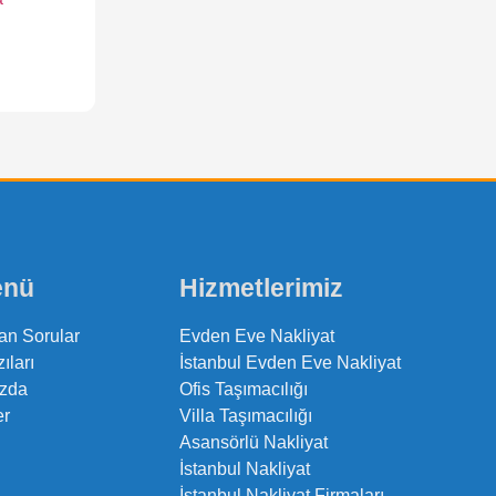
enü
Hizmetlerimiz
an Sorular
Evden Eve Nakliyat
ıları
İstanbul Evden Eve Nakliyat
zda
Ofis Taşımacılığı
er
Villa Taşımacılığı
Asansörlü Nakliyat
İstanbul Nakliyat
İstanbul Nakliyat Firmaları