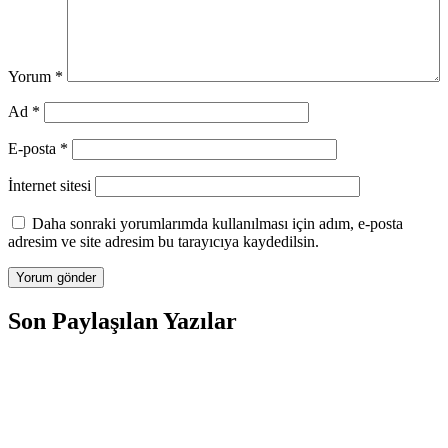
Yorum
*
Ad
*
E-posta
*
İnternet sitesi
Daha sonraki yorumlarımda kullanılması için adım, e-posta
adresim ve site adresim bu tarayıcıya kaydedilsin.
Son Paylaşılan Yazılar