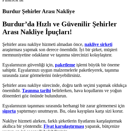
Burdur Şehirler Arası Nakliye
Burdur’da Hızlı ve Güvenilir Şehirler
Arası Nakliye İpuçları!
Şehirler arası nakliye hizmeti almadan önce,
nakliye şirketi
araştırması yapmak son derece önemlidir. İyi bir şirket, müşteri
memnuniyetine odaklanır ve taşınma sürecinizi kolaylaştırır.
Eşyalarınızın güvenliği için,
paketleme
işlemi büyük bir öneme
sahiptir. Eşyalarınızı uygun malzemelerle paketleyerek, taşınma
sırasında zarar görmelerini önleyebilirsiniz.
Şehirler arası nakliye sürecinde, doğru tarih seçimi yapmak oldukça
önemlidir.
Taşınma tarihi
belirlerken, hava koşullarını ve yoğun
dönemleri göz önünde bulundurun.
Eşyalarınızın taşınması sırasında herhangi bir zarar görmemesi için
sigorta
yaptırmayı unutmayın. Bu, olası kayıplara karşı sizi korur.
Nakliye hizmeti alırken, farklı şirketlerin fiyatlarını karşılaştırmak
akıllıca bir yöntemdir.
Fiyat karşılaştırması
yaparak, bütçenize