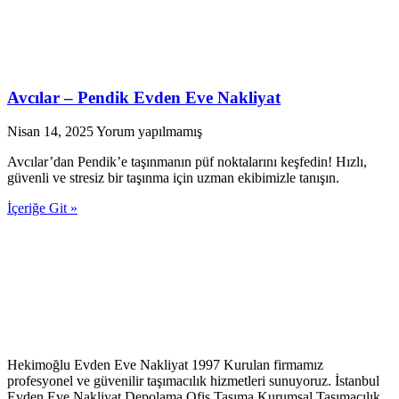
Avcılar – Pendik Evden Eve Nakliyat
Nisan 14, 2025
Yorum yapılmamış
Avcılar’dan Pendik’e taşınmanın püf noktalarını keşfedin! Hızlı,
güvenli ve stresiz bir taşınma için uzman ekibimizle tanışın.
İçeriğe Git »
Hekimoğlu Evden Eve Nakliyat 1997 Kurulan firmamız
profesyonel ve güvenilir taşımacılık hizmetleri sunuyoruz. İstanbul
Evden Eve Nakliyat,Depolama,Ofis Taşıma,Kurumsal Taşımacılık