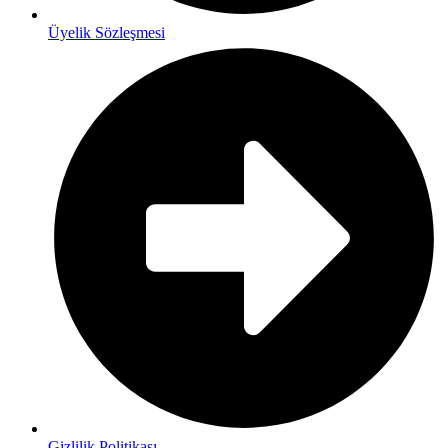
Üyelik Sözleşmesi
Gizlilik Politikası