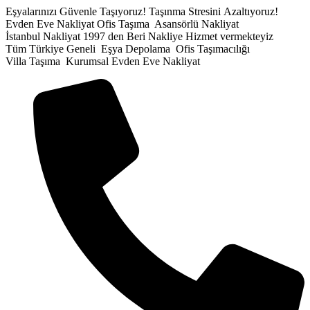
İçeriğe
Eşyalarınızı Güvenle Taşıyoruz!
Taşınma Stresini Azaltıyoruz!
atla
Evden Eve Nakliyat
Ofis Taşıma
Asansörlü Nakliyat
İstanbul Nakliyat
1997 den Beri Nakliye Hizmet vermekteyiz
Tüm Türkiye Geneli
Eşya Depolama
Ofis Taşımacılığı
Villa Taşıma
Kurumsal Evden Eve Nakliyat