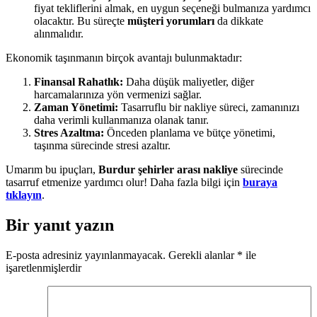
fiyat tekliflerini almak, en uygun seçeneği bulmanıza yardımcı
olacaktır. Bu süreçte
müşteri yorumları
da dikkate
alınmalıdır.
Ekonomik taşınmanın birçok avantajı bulunmaktadır:
Finansal Rahatlık:
Daha düşük maliyetler, diğer
harcamalarınıza yön vermenizi sağlar.
Zaman Yönetimi:
Tasarruflu bir nakliye süreci, zamanınızı
daha verimli kullanmanıza olanak tanır.
Stres Azaltma:
Önceden planlama ve bütçe yönetimi,
taşınma sürecinde stresi azaltır.
Umarım bu ipuçları,
Burdur şehirler arası nakliye
sürecinde
tasarruf etmenize yardımcı olur! Daha fazla bilgi için
buraya
tıklayın
.
Bir yanıt yazın
E-posta adresiniz yayınlanmayacak.
Gerekli alanlar
*
ile
işaretlenmişlerdir