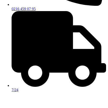
0216 459 07 95
7/24