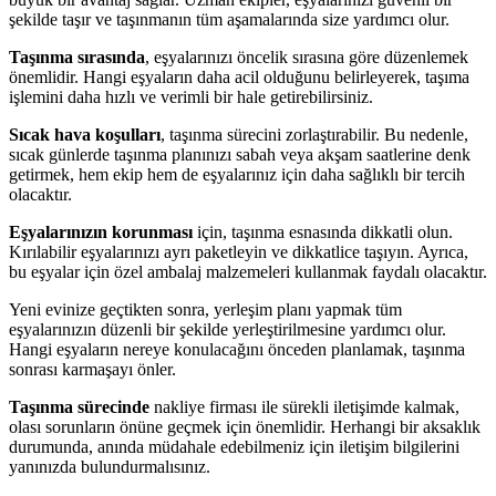
şekilde taşır ve taşınmanın tüm aşamalarında size yardımcı olur.
Taşınma sırasında
, eşyalarınızı öncelik sırasına göre düzenlemek
önemlidir. Hangi eşyaların daha acil olduğunu belirleyerek, taşıma
işlemini daha hızlı ve verimli bir hale getirebilirsiniz.
Sıcak hava koşulları
, taşınma sürecini zorlaştırabilir. Bu nedenle,
sıcak günlerde taşınma planınızı sabah veya akşam saatlerine denk
getirmek, hem ekip hem de eşyalarınız için daha sağlıklı bir tercih
olacaktır.
Eşyalarınızın korunması
için, taşınma esnasında dikkatli olun.
Kırılabilir eşyalarınızı ayrı paketleyin ve dikkatlice taşıyın. Ayrıca,
bu eşyalar için özel ambalaj malzemeleri kullanmak faydalı olacaktır.
Yeni evinize geçtikten sonra, yerleşim planı yapmak tüm
eşyalarınızın düzenli bir şekilde yerleştirilmesine yardımcı olur.
Hangi eşyaların nereye konulacağını önceden planlamak, taşınma
sonrası karmaşayı önler.
Taşınma sürecinde
nakliye firması ile sürekli iletişimde kalmak,
olası sorunların önüne geçmek için önemlidir. Herhangi bir aksaklık
durumunda, anında müdahale edebilmeniz için iletişim bilgilerini
yanınızda bulundurmalısınız.