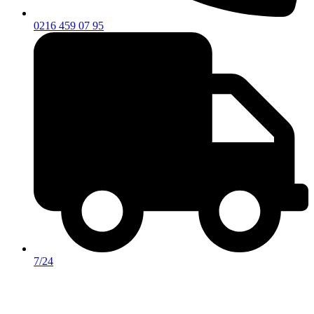
0216 459 07 95
7/24