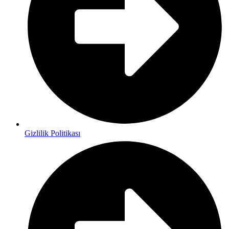
Gizlilik Politikası