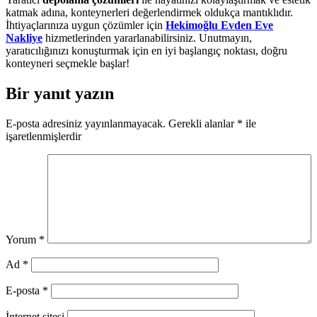
katmak adına, konteynerleri değerlendirmek oldukça mantıklıdır.
İhtiyaçlarınıza uygun çözümler için
Hekimoğlu Evden Eve
Nakliye
hizmetlerinden yararlanabilirsiniz. Unutmayın,
yaratıcılığınızı konuşturmak için en iyi başlangıç noktası, doğru
konteyneri seçmekle başlar!
Bir yanıt yazın
E-posta adresiniz yayınlanmayacak.
Gerekli alanlar
*
ile
işaretlenmişlerdir
Yorum
*
Ad
*
E-posta
*
İnternet sitesi