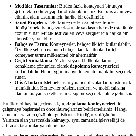
Modüler Tasarımlar:
Birden fazla konteyneri bir araya
getirerek modüler yapılar oluşturabilirsiniz. Bu, ofis alanı veya
etkinlik alanı tasarımı için harika bir çözümdür.
Sanat Projeleri:
Eski konteynerleri sanat eserlerine
dönüştürmek, hem çevre dostu bir yaklaşım hem de estetik bir
çözüm sunar. Müzik festivalleri veya sergiler için harika bir
atmosfer yaratabilir.
Bahçe ve Tarım:
Konteynerler, bahçecilik için kullanılabilir.
Özellikle şehir hayatında bahçe alanı kısıtlı olanlar için
konteyner tarımı mükemmel bir alternatiftir.
Geçici Konaklama:
Yazlık veya etkinlik alanlarında,
konaklama çözümleri olarak
depolama konteynerleri
kullanılabilir. Hem uygun maliyetli hem de pratik bir seçenek
sunar.
Ofis Alanları:
İşletmeler için yaratıcı ofis alanları oluşturmak
mümkündür. Konteyner ofisleri, modern ve mobil çalışma
alanları arayan şirketler için cazip bir seçenek haline gelmiştir.
Bu fikirleri hayata geçirmek için,
depolama konteynerleri
ile
çalışmaya başlamadan önce ihtiyaçlarınızı belirlemelisiniz. Hangi
alanlarda yaratıcı çözümler geliştirmek istediğinizi düşünün.
Yalnızca alan yaratmakla kalmayıp, aynı zamanda işlevselliği de
artıracak tasarımlar yapabilirsiniz.
Yaratıcı
depolama çözümleri
ile hayatınızı kolaylaştırmak ve estetik