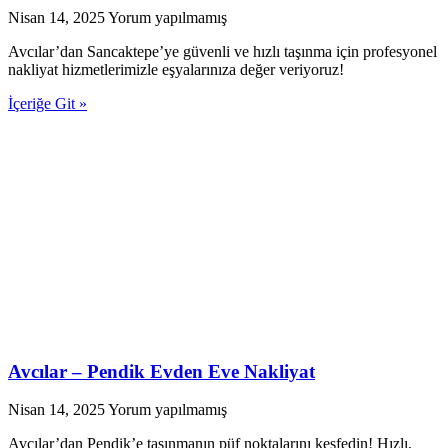
Nisan 14, 2025
Yorum yapılmamış
Avcılar’dan Sancaktepe’ye güvenli ve hızlı taşınma için profesyonel
nakliyat hizmetlerimizle eşyalarınıza değer veriyoruz!
İçeriğe Git »
Avcılar – Pendik Evden Eve Nakliyat
Nisan 14, 2025
Yorum yapılmamış
Avcılar’dan Pendik’e taşınmanın püf noktalarını keşfedin! Hızlı,