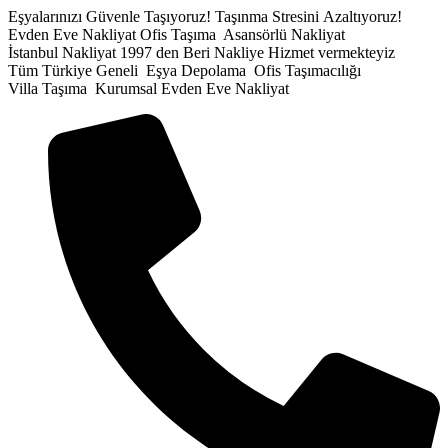
İçeriğe
Eşyalarınızı Güvenle Taşıyoruz!
Taşınma Stresini Azaltıyoruz!
atla
Evden Eve Nakliyat
Ofis Taşıma
Asansörlü Nakliyat
İstanbul Nakliyat
1997 den Beri Nakliye Hizmet vermekteyiz
Tüm Türkiye Geneli
Eşya Depolama
Ofis Taşımacılığı
Villa Taşıma
Kurumsal Evden Eve Nakliyat