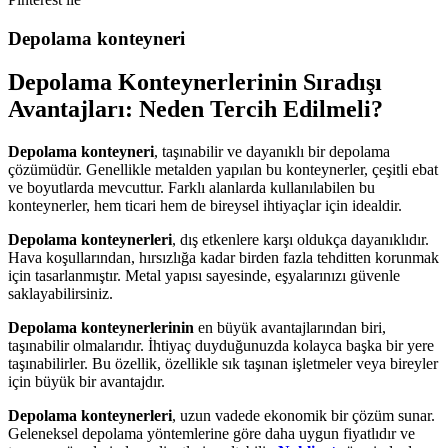
Depolama konteyneri
Depolama Konteynerlerinin Sıradışı
Avantajları: Neden Tercih Edilmeli?
Depolama konteyneri
, taşınabilir ve dayanıklı bir depolama
çözümüdür. Genellikle metalden yapılan bu konteynerler, çeşitli ebat
ve boyutlarda mevcuttur. Farklı alanlarda kullanılabilen bu
konteynerler, hem ticari hem de bireysel ihtiyaçlar için idealdir.
Depolama konteynerleri
, dış etkenlere karşı oldukça dayanıklıdır.
Hava koşullarından, hırsızlığa kadar birden fazla tehditten korunmak
için tasarlanmıştır. Metal yapısı sayesinde, eşyalarınızı güvenle
saklayabilirsiniz.
Depolama konteynerlerinin
en büyük avantajlarından biri,
taşınabilir olmalarıdır. İhtiyaç duyduğunuzda kolayca başka bir yere
taşınabilirler. Bu özellik, özellikle sık taşınan işletmeler veya bireyler
için büyük bir avantajdır.
Depolama konteynerleri
, uzun vadede ekonomik bir çözüm sunar.
Geleneksel depolama yöntemlerine göre daha uygun fiyatlıdır ve