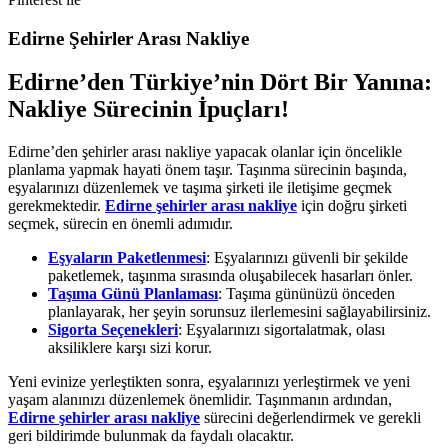
Edirne Şehirler Arası Nakliye
Edirne’den Türkiye’nin Dört Bir Yanına:
Nakliye Sürecinin İpuçları!
Edirne’den şehirler arası nakliye yapacak olanlar için öncelikle
planlama yapmak hayati önem taşır. Taşınma sürecinin başında,
eşyalarınızı düzenlemek ve taşıma şirketi ile iletişime geçmek
gerekmektedir.
Edirne şehirler arası nakliye
için doğru şirketi
seçmek, sürecin en önemli adımıdır.
Eşyaların Paketlenmesi
: Eşyalarınızı güvenli bir şekilde
paketlemek, taşınma sırasında oluşabilecek hasarları önler.
Taşıma Günü Planlaması
: Taşıma gününüzü önceden
planlayarak, her şeyin sorunsuz ilerlemesini sağlayabilirsiniz.
Sigorta Seçenekleri
: Eşyalarınızı sigortalatmak, olası
aksiliklere karşı sizi korur.
Yeni evinize yerleştikten sonra, eşyalarınızı yerleştirmek ve yeni
yaşam alanınızı düzenlemek önemlidir. Taşınmanın ardından,
Edirne şehirler arası nakliye
sürecini değerlendirmek ve gerekli
geri bildirimde bulunmak da faydalı olacaktır.