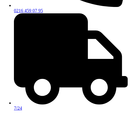
0216 459 07 95
7/24