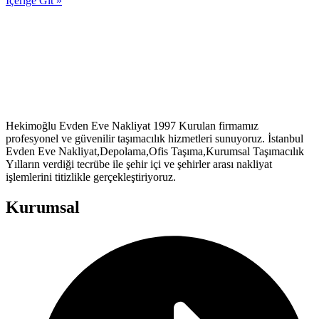
İçeriğe Git »
Hekimoğlu Evden Eve Nakliyat 1997 Kurulan firmamız
profesyonel ve güvenilir taşımacılık hizmetleri sunuyoruz. İstanbul
Evden Eve Nakliyat,Depolama,Ofis Taşıma,Kurumsal Taşımacılık
Yılların verdiği tecrübe ile şehir içi ve şehirler arası nakliyat
işlemlerini titizlikle gerçekleştiriyoruz.
Kurumsal