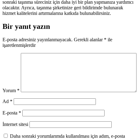
sonraki taşınma süreciniz için daha iyi bir plan yapmanıza yardımcı
olacaktır. Ayrıca, taşınma şirketinize geri bildirimde bulunarak
hizmet kalitelerini artırmalarına katkıda bulunabilirsiniz.
Bir yanıt yazın
E-posta adresiniz yayınlanmayacak.
Gerekli alanlar
*
ile
işaretlenmişlerdir
Yorum
*
Ad
*
E-posta
*
İnternet sitesi
Daha sonraki yorumlarımda kullanılması için adım, e-posta