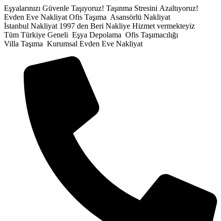
İçeriğe
Eşyalarınızı Güvenle Taşıyoruz!
Taşınma Stresini Azaltıyoruz!
atla
Evden Eve Nakliyat
Ofis Taşıma
Asansörlü Nakliyat
İstanbul Nakliyat
1997 den Beri Nakliye Hizmet vermekteyiz
Tüm Türkiye Geneli
Eşya Depolama
Ofis Taşımacılığı
Villa Taşıma
Kurumsal Evden Eve Nakliyat