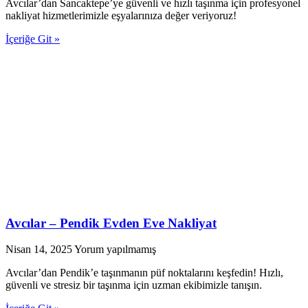
Avcılar’dan Sancaktepe’ye güvenli ve hızlı taşınma için profesyonel
nakliyat hizmetlerimizle eşyalarınıza değer veriyoruz!
İçeriğe Git »
Avcılar – Pendik Evden Eve Nakliyat
Nisan 14, 2025
Yorum yapılmamış
Avcılar’dan Pendik’e taşınmanın püf noktalarını keşfedin! Hızlı,
güvenli ve stresiz bir taşınma için uzman ekibimizle tanışın.