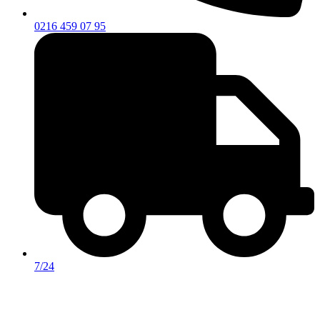
0216 459 07 95
7/24