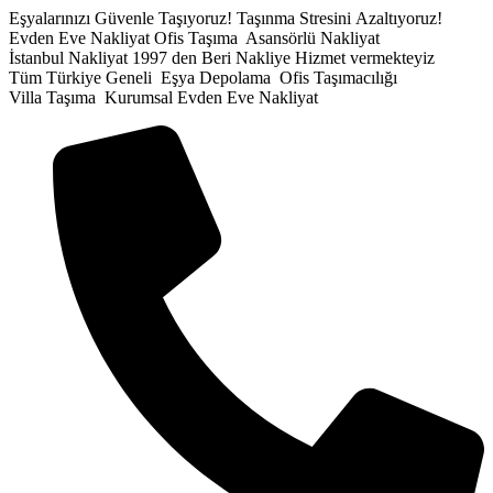
İçeriğe
Eşyalarınızı Güvenle Taşıyoruz!
Taşınma Stresini Azaltıyoruz!
atla
Evden Eve Nakliyat
Ofis Taşıma
Asansörlü Nakliyat
İstanbul Nakliyat
1997 den Beri Nakliye Hizmet vermekteyiz
Tüm Türkiye Geneli
Eşya Depolama
Ofis Taşımacılığı
Villa Taşıma
Kurumsal Evden Eve Nakliyat