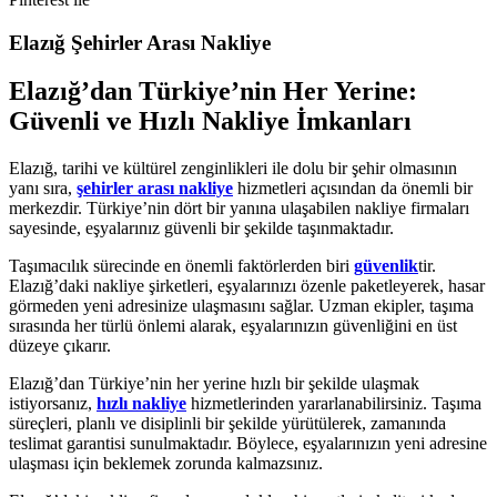
Elazığ Şehirler Arası Nakliye
Elazığ’dan Türkiye’nin Her Yerine:
Güvenli ve Hızlı Nakliye İmkanları
Elazığ, tarihi ve kültürel zenginlikleri ile dolu bir şehir olmasının
yanı sıra,
şehirler arası nakliye
hizmetleri açısından da önemli bir
merkezdir. Türkiye’nin dört bir yanına ulaşabilen nakliye firmaları
sayesinde, eşyalarınız güvenli bir şekilde taşınmaktadır.
Taşımacılık sürecinde en önemli faktörlerden biri
güvenlik
tir.
Elazığ’daki nakliye şirketleri, eşyalarınızı özenle paketleyerek, hasar
görmeden yeni adresinize ulaşmasını sağlar. Uzman ekipler, taşıma
sırasında her türlü önlemi alarak, eşyalarınızın güvenliğini en üst
düzeye çıkarır.
Elazığ’dan Türkiye’nin her yerine hızlı bir şekilde ulaşmak
istiyorsanız,
hızlı nakliye
hizmetlerinden yararlanabilirsiniz. Taşıma
süreçleri, planlı ve disiplinli bir şekilde yürütülerek, zamanında
teslimat garantisi sunulmaktadır. Böylece, eşyalarınızın yeni adresine
ulaşması için beklemek zorunda kalmazsınız.