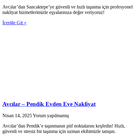
Avcılar’dan Sancaktepe’ye güvenli ve hızlı taşınma için profesyonel
nakliyat hizmetlerimizle eşyalarınıza değer veriyoruz!
İçeriğe Git »
Avcılar – Pendik Evden Eve Nakliyat
Nisan 14, 2025
Yorum yapılmamış
Avcılar’dan Pendik’e taşınmanın püf noktalarını keşfedin! Hızlı,
güvenli ve stresiz bir taşınma için uzman ekibimizle tanışın.