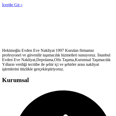
İçeriğe Git »
Hekimoğlu Evden Eve Nakliyat 1997 Kurulan firmamız
profesyonel ve güvenilir taşımacılık hizmetleri sunuyoruz. İstanbul
Evden Eve Nakliyat,Depolama,Ofis Taşıma,Kurumsal Taşımacılık
Yılların verdiği tecrübe ile şehir içi ve şehirler arası nakliyat
işlemlerini titizlikle gerçekleştiriyoruz.
Kurumsal