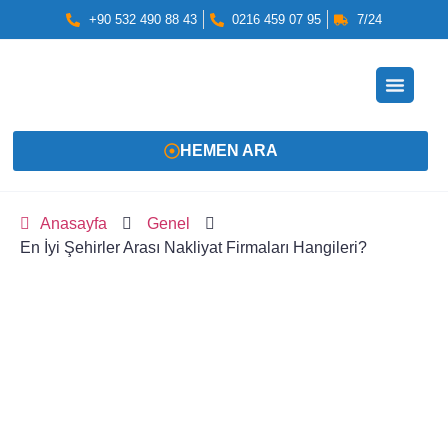
+90 532 490 88 43
0216 459 07 95
7/24
HEMEN ARA
Anasayfa
Genel
En İyi Şehirler Arası Nakliyat Firmaları Hangileri?