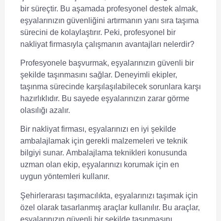
bir süreçtir. Bu aşamada
profesyonel destek
almak,
eşyalarınızın güvenliğini artırmanın yanı sıra taşıma
sürecini de kolaylaştırır. Peki, profesyonel bir
nakliyat firmasıyla çalışmanın avantajları nelerdir?
Profesyonele başvurmak, eşyalarınızın güvenli bir
şekilde taşınmasını sağlar. Deneyimli ekipler,
taşınma sürecinde karşılaşılabilecek sorunlara karşı
hazırlıklıdır. Bu sayede eşyalarınızın zarar görme
olasılığı azalır.
Bir nakliyat firması, eşyalarınızı en iyi şekilde
ambalajlamak için gerekli malzemeleri ve teknik
bilgiyi sunar.
Ambalajlama teknikleri
konusunda
uzman olan ekip, eşyalarınızı korumak için en
uygun yöntemleri kullanır.
Şehirlerarası taşımacılıkta, eşyalarınızı taşımak için
özel olarak tasarlanmış araçlar kullanılır. Bu araçlar,
eşyalarınızın güvenli bir şekilde taşınmasını