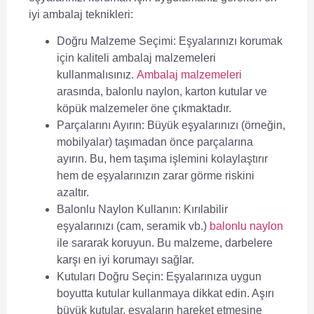
iyi ambalaj teknikleri:
Doğru Malzeme Seçimi:
Eşyalarınızı korumak
için kaliteli ambalaj malzemeleri
kullanmalısınız.
Ambalaj malzemeleri
arasında, balonlu naylon, karton kutular ve
köpük malzemeler öne çıkmaktadır.
Parçalarını Ayırın:
Büyük eşyalarınızı (örneğin,
mobilyalar) taşımadan önce parçalarına
ayırın. Bu, hem taşıma işlemini kolaylaştırır
hem de eşyalarınızın zarar görme riskini
azaltır.
Balonlu Naylon Kullanın:
Kırılabilir
eşyalarınızı (cam, seramik vb.)
balonlu naylon
ile sararak koruyun. Bu malzeme, darbelere
karşı en iyi korumayı sağlar.
Kutuları Doğru Seçin:
Eşyalarınıza uygun
boyutta kutular kullanmaya dikkat edin. Aşırı
büyük kutular, eşyaların hareket etmesine