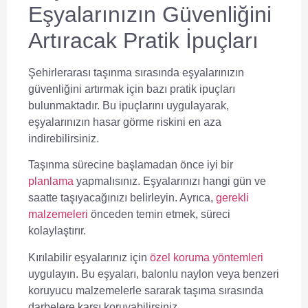
Eşyalarınızın Güvenliğini
Artıracak Pratik İpuçları
Şehirlerarası taşınma sırasında eşyalarınızın
güvenliğini artırmak için bazı pratik ipuçları
bulunmaktadır. Bu ipuçlarını uygulayarak,
eşyalarınızın hasar görme riskini en aza
indirebilirsiniz.
Taşınma sürecine başlamadan önce iyi bir
planlama
yapmalısınız. Eşyalarınızı hangi gün ve
saatte taşıyacağınızı belirleyin. Ayrıca,
gerekli
malzemeleri
önceden temin etmek, süreci
kolaylaştırır.
Kırılabilir eşyalarınız için
özel koruma yöntemleri
uygulayın. Bu eşyaları, balonlu naylon veya benzeri
koruyucu malzemelerle sararak taşıma sırasında
darbelere karşı koruyabilirsiniz.