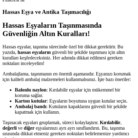
Hassas Eşya ve Antika Taşımacılığı
Hassas Eşyaların Taşınmasında
Güvenliğin Altın Kuralları!
Hassas eşyalar, taşınma sürecinde özel bir dikkat gerektirir. Bu
yazıda,
hassas eşyaların
güvenli bir şekilde taşınması için altın
kuralları keşfedeceksiniz. Her adımda dikkat edilmesi gereken
noktaları inceleyelim!
Ambalajlama, taşınmanın en önemli aşamasıdır. Eşyanızı korumak
için kaliteli ambalaj malzemeleri kullanmalısınız. İşte bazı öneriler:
Balonlu naylon
: Kırılabilir eşyalar için mükemmel bir
koruma sağlar.
Karton kutular
: Eşyaların boyutuna uygun kutular seçin.
Ambalaj bandı
: Kutuların kapaklarını güvenli bir şekilde
kapatmak için kullanın.
Taşınacak eşyaları gruplamak, süreci kolaylaştırır.
Kırılabilir
,
değerli
ve
diğer
eşyalarınızı ayrı ayrı sınıflandırın. Bu, taşınma
sırasında dikkat etmeniz gereken noktaları belirlemenize yardımcı