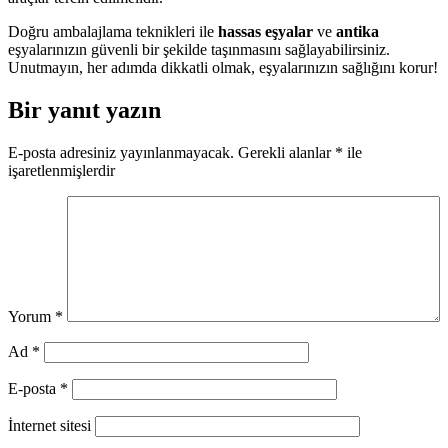
Doğru ambalajlama teknikleri ile
hassas eşyalar
ve
antika
eşyalarınızın güvenli bir şekilde taşınmasını sağlayabilirsiniz.
Unutmayın, her adımda dikkatli olmak, eşyalarınızın sağlığını korur!
Bir yanıt yazın
E-posta adresiniz yayınlanmayacak.
Gerekli alanlar
*
ile
işaretlenmişlerdir
Yorum
*
Ad
*
E-posta
*
İnternet sitesi