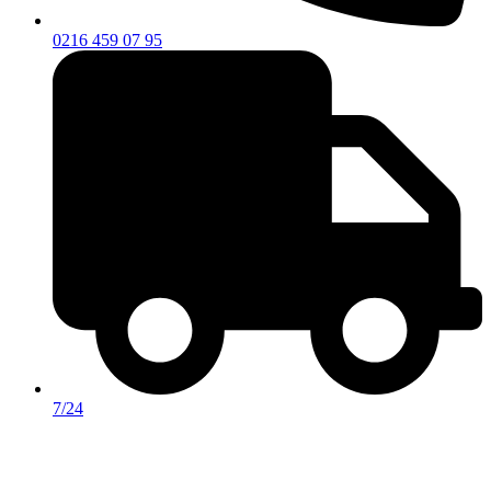
0216 459 07 95
7/24