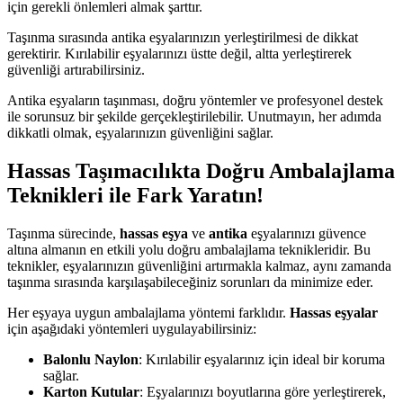
için gerekli önlemleri almak şarttır.
Taşınma sırasında antika eşyalarınızın yerleştirilmesi de dikkat
gerektirir. Kırılabilir eşyalarınızı üstte değil, altta yerleştirerek
güvenliği artırabilirsiniz.
Antika eşyaların taşınması, doğru yöntemler ve profesyonel destek
ile sorunsuz bir şekilde gerçekleştirilebilir. Unutmayın, her adımda
dikkatli olmak, eşyalarınızın güvenliğini sağlar.
Hassas Taşımacılıkta Doğru Ambalajlama
Teknikleri ile Fark Yaratın!
Taşınma sürecinde,
hassas eşya
ve
antika
eşyalarınızı güvence
altına almanın en etkili yolu doğru ambalajlama teknikleridir. Bu
teknikler, eşyalarınızın güvenliğini artırmakla kalmaz, aynı zamanda
taşınma sırasında karşılaşabileceğiniz sorunları da minimize eder.
Her eşyaya uygun ambalajlama yöntemi farklıdır.
Hassas eşyalar
için aşağıdaki yöntemleri uygulayabilirsiniz:
Balonlu Naylon
: Kırılabilir eşyalarınız için ideal bir koruma
sağlar.
Karton Kutular
: Eşyalarınızı boyutlarına göre yerleştirerek,