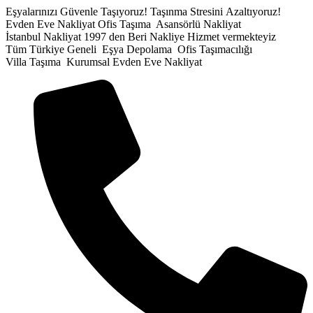
İçeriğe
Eşyalarınızı Güvenle Taşıyoruz!
Taşınma Stresini Azaltıyoruz!
atla
Evden Eve Nakliyat
Ofis Taşıma
Asansörlü Nakliyat
İstanbul Nakliyat
1997 den Beri Nakliye Hizmet vermekteyiz
Tüm Türkiye Geneli
Eşya Depolama
Ofis Taşımacılığı
Villa Taşıma
Kurumsal Evden Eve Nakliyat