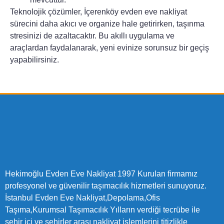
Teknolojik çözümler,
İçerenköy evden eve nakliyat
sürecini daha akıcı ve organize hale getirirken, taşınma
stresinizi de azaltacaktır. Bu akıllı uygulama ve
araçlardan faydalanarak, yeni evinize sorunsuz bir geçiş
yapabilirsiniz.
Hekimoğlu Evden Eve Nakliyat 1997 Kurulan firmamız
profesyonel ve güvenilir taşımacılık hizmetleri sunuyoruz.
İstanbul Evden Eve Nakliyat,Depolama,Ofis
Taşıma,Kurumsal Taşımacılık Yılların verdiği tecrübe ile
şehir içi ve şehirler arası nakliyat işlemlerini titizlikle