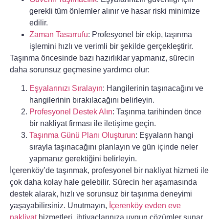
gerekli tüm önlemler alınır ve hasar riski minimize
edilir.
Zaman Tasarrufu
: Profesyonel bir ekip, taşınma
işlemini hızlı ve verimli bir şekilde gerçekleştirir.
Taşınma öncesinde bazı hazırlıklar yapmanız, sürecin
daha sorunsuz geçmesine yardımcı olur:
Eşyalarınızı Sıralayın
: Hangilerinin taşınacağını ve
hangilerinin bırakılacağını belirleyin.
Profesyonel Destek Alın
: Taşınma tarihinden önce
bir nakliyat firması ile iletişime geçin.
Taşınma Günü Planı Oluşturun
: Eşyaların hangi
sırayla taşınacağını planlayın ve gün içinde neler
yapmanız gerektiğini belirleyin.
İçerenköy’de taşınmak, profesyonel bir nakliyat hizmeti ile
çok daha kolay hale gelebilir. Sürecin her aşamasında
destek alarak, hızlı ve sorunsuz bir taşınma deneyimi
yaşayabilirsiniz. Unutmayın,
İçerenköy evden eve
nakliyat
hizmetleri, ihtiyaçlarınıza uygun çözümler sunar.