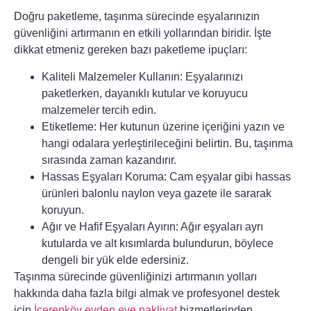
Doğru paketleme, taşınma sürecinde eşyalarınızın
güvenliğini artırmanın en etkili yollarından biridir. İşte
dikkat etmeniz gereken bazı paketleme ipuçları:
Kaliteli Malzemeler Kullanın:
Eşyalarınızı
paketlerken, dayanıklı kutular ve koruyucu
malzemeler tercih edin.
Etiketleme:
Her kutunun üzerine içeriğini yazın ve
hangi odalara yerleştirileceğini belirtin. Bu, taşınma
sırasında zaman kazandırır.
Hassas Eşyaları Koruma:
Cam eşyalar gibi hassas
ürünleri balonlu naylon veya gazete ile sararak
koruyun.
Ağır ve Hafif Eşyaları Ayırın:
Ağır eşyaları ayrı
kutularda ve alt kısımlarda bulundurun, böylece
dengeli bir yük elde edersiniz.
Taşınma sürecinde
güvenliğinizi artırmanın yolları
hakkında daha fazla bilgi almak ve profesyonel destek
için
İçerenköy evden eve nakliyat
hizmetlerinden