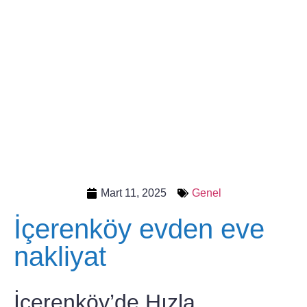
Mart 11, 2025
Genel
İçerenköy evden eve
nakliyat
İçerenköy’de Hızla