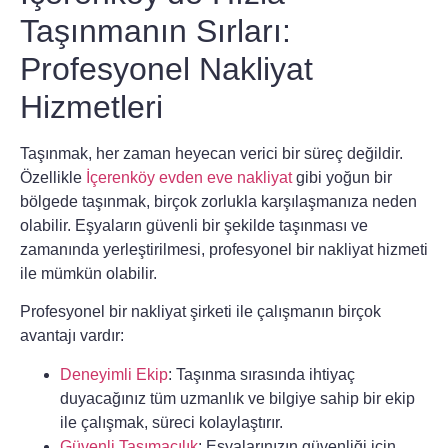
Taşınmanın Sırları:
Profesyonel Nakliyat
Hizmetleri
Taşınmak, her zaman heyecan verici bir süreç değildir.
Özellikle
İçerenköy evden eve nakliyat
gibi yoğun bir
bölgede taşınmak, birçok zorlukla karşılaşmanıza neden
olabilir. Eşyaların güvenli bir şekilde taşınması ve
zamanında yerleştirilmesi, profesyonel bir nakliyat hizmeti
ile mümkün olabilir.
Profesyonel bir nakliyat şirketi ile çalışmanın birçok
avantajı vardır:
Deneyimli Ekip
: Taşınma sırasında ihtiyaç
duyacağınız tüm uzmanlık ve bilgiye sahip bir ekip
ile çalışmak, süreci kolaylaştırır.
Güvenli Taşımacılık
: Eşyalarınızın güvenliği için