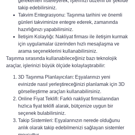
gerekenleri listeleyerek, işlerinizi düzenli bir şekilde
takip edebilirsiniz.
Takvim Entegrasyonu:
Taşınma tarihini ve önemli
günleri takviminize entegre ederek, zamanında
hazırlığınızı yapabilirsiniz.
İletişim Kolaylığı:
Nakliyat firması ile iletişim kurmak
için uygulamalar üzerinden hızlı mesajlaşma ve
arama seçeneklerini kullanabilirsiniz.
Taşınma sırasında kullanabileceğiniz bazı teknolojik
araçlar, işlerinizi büyük ölçüde kolaylaştırabilir:
3D Taşınma Planlayıcıları:
Eşyalarınızı yeni
evinizde nasıl yerleştireceğinizi planlamak için 3D
görselleştirme araçları kullanabilirsiniz.
Online Fiyat Teklifi:
Farklı nakliyat firmalarından
hızlıca fiyat teklifi alarak, bütçenize uygun bir
seçenek bulabilirsiniz.
Takip Sistemleri:
Eşyalarınızın nerede olduğunu
anlık olarak takip edebilmenizi sağlayan sistemler
mevcuttur.