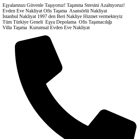
İçeriğe
Eşyalarınızı Güvenle Taşıyoruz!
Taşınma Stresini Azaltıyoruz!
atla
Evden Eve Nakliyat
Ofis Taşıma
Asansörlü Nakliyat
İstanbul Nakliyat
1997 den Beri Nakliye Hizmet vermekteyiz
Tüm Türkiye Geneli
Eşya Depolama
Ofis Taşımacılığı
Villa Taşıma
Kurumsal Evden Eve Nakliyat