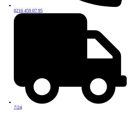
0216 459 07 95
7/24