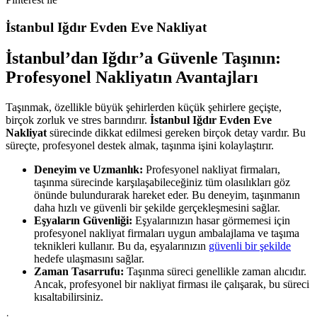
İstanbul Iğdır Evden Eve Nakliyat
İstanbul’dan Iğdır’a Güvenle Taşının:
Profesyonel Nakliyatın Avantajları
Taşınmak, özellikle büyük şehirlerden küçük şehirlere geçişte,
birçok zorluk ve stres barındırır.
İstanbul Iğdır Evden Eve
Nakliyat
sürecinde dikkat edilmesi gereken birçok detay vardır. Bu
süreçte, profesyonel destek almak, taşınma işini kolaylaştırır.
Deneyim ve Uzmanlık:
Profesyonel nakliyat firmaları,
taşınma sürecinde karşılaşabileceğiniz tüm olasılıkları göz
önünde bulundurarak hareket eder. Bu deneyim, taşınmanın
daha hızlı ve güvenli bir şekilde gerçekleşmesini sağlar.
Eşyaların Güvenliği:
Eşyalarınızın hasar görmemesi için
profesyonel nakliyat firmaları uygun ambalajlama ve taşıma
teknikleri kullanır. Bu da, eşyalarınızın
güvenli bir şekilde
hedefe ulaşmasını sağlar.
Zaman Tasarrufu:
Taşınma süreci genellikle zaman alıcıdır.
Ancak, profesyonel bir nakliyat firması ile çalışarak, bu süreci
kısaltabilirsiniz.