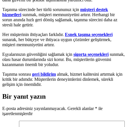
Taşınma sürecinde her türlü sorununuz için
müşteri destek
hizmetleri
sunmak, müşteri memnuniyetini artırır. Herhangi bir
sorun anında hızlı geri dönüş sağlamak, taşınma sürecini daha az
stresli hale getirir.
Her müşterinin ihtiyaçları farklıdır.
Esnek taşıma seçenekleri
sunarak, her bütçeye ve ihtiyaca uygun çözümler geliştirmek,
müşteri memnuniyetini artırır.
Eşyalarınızın güvenliğini sağlamak için
sigorta seçenekleri
sunmak,
olası hasar durumlarında sizi korur. Bu, müşterilerin güvenini
kazanmanın önemli bir yoludur.
Taşınma sonrası
geri bildirim
almak, hizmet kalitesini artırmak için
kritik bir adımdır. Müşterilerin deneyimlerini dinlemek, sürekli
gelişim için önemlidir.
Bir yanıt yazın
E-posta adresiniz yayınlanmayacak.
Gerekli alanlar
*
ile
işaretlenmişlerdir