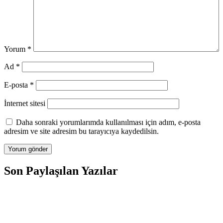
Yorum
*
Ad
*
E-posta
*
İnternet sitesi
Daha sonraki yorumlarımda kullanılması için adım, e-posta
adresim ve site adresim bu tarayıcıya kaydedilsin.
Son Paylaşılan Yazılar