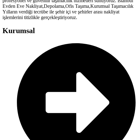
profesyonel ve güvenilir taşımacılık hizmetleri sunuyoruz. İstanbul
Evden Eve Nakliyat,Depolama,Ofis Taşıma,Kurumsal Taşımacılık
Yılların verdiği tecrübe ile şehir içi ve şehirler arası nakliyat
işlemlerini titizlikle gerçekleştiriyoruz.
Kurumsal