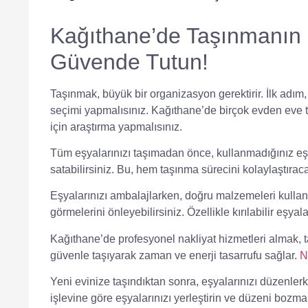
Kağıthane’de Taşınmanın P
Güvende Tutun!
Taşınmak, büyük bir organizasyon gerektirir. İlk adım
seçimi yapmalısınız. Kağıthane’de birçok
evden eve t
için araştırma yapmalısınız.
Tüm eşyalarınızı taşımadan önce,
kullanmadığınız eş
satabilirsiniz. Bu, hem
taşınma sürecini kolaylaştırac
Eşyalarınızı ambalajlarken,
doğru malzemeleri kulla
görmelerini önleyebilirsiniz. Özellikle
kırılabilir eşyala
Kağıthane’de
profesyonel nakliyat hizmetleri
almak, t
güvenle taşıyarak zaman ve enerji tasarrufu sağlar.
N
Yeni evinize taşındıktan sonra, eşyalarınızı düzenle
işlevine göre eşyalarınızı yerleştirin ve düzeni bozma