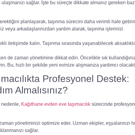
 ulaşmanızı sağlar. İşte bu süreçte dikkate almanız gereken baz
ktiğini planlayarak, taşınma sürecini daha verimli hale getirin
iz veya arkadaşlarınızdan yardım alarak, taşınma işlerinizi
ekli iletişimde kalın. Taşınma sırasında yaşanabilecek aksaklıkla
irken de zaman yönetimine dikkat edin. Öncelikle sık kullandığını
in. Bu, hızlı bir şekilde yeni evinize alışmanıza yardımcı olacaktı
macılıkta Profesyonel Destek:
ım Almalısınız?
u nedenle,
Kağıthane evden eve taşımacılık
sürecinde profesyon
zaman yönetiminizi optimize eder. Uzman ekipler, eşyalarınızı hı
aklanmanızı sağlar.