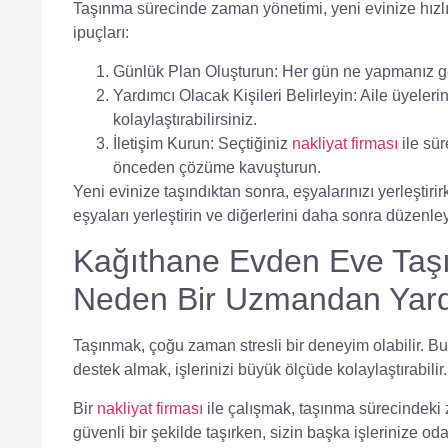
Taşınma sürecinde zaman yönetimi, yeni evinize hızlı
ipuçları:
Günlük Plan Oluşturun:
Her gün ne yapmanız gere
Yardımcı Olacak Kişileri Belirleyin:
Aile üyelerin
kolaylaştırabilirsiniz.
İletişim Kurun:
Seçtiğiniz
nakliyat firması
ile sür
önceden çözüme kavuşturun.
Yeni evinize taşındıktan sonra, eşyalarınızı yerleştir
eşyaları yerleştirin ve diğerlerini daha sonra düzenley
Kağıthane Evden Eve Taşı
Neden Bir Uzmandan Yard
Taşınmak, çoğu zaman stresli bir deneyim olabilir. B
destek almak, işlerinizi büyük ölçüde kolaylaştırabilir.
Bir
nakliyat firması
ile çalışmak, taşınma sürecindeki 
güvenli bir şekilde taşırken, sizin başka işlerinize od