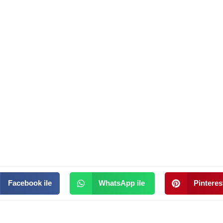
Facebook ile
WhatsApp ile
Pinterest