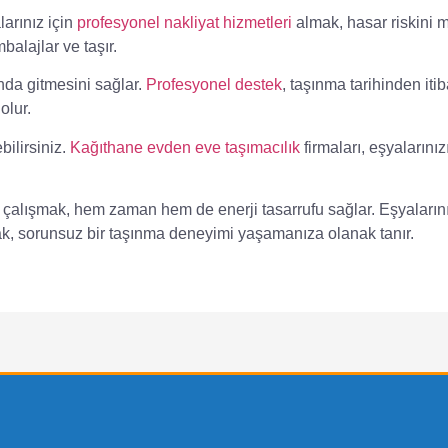
larınız için
profesyonel nakliyat hizmetleri
almak, hasar riskini 
alajlar ve taşır.
da gitmesini sağlar.
Profesyonel destek
, taşınma tarihinden iti
olur.
bilirsiniz.
Kağıthane evden eve taşımacılık
firmaları, eşyalarınız
 çalışmak, hem zaman hem de enerji tasarrufu sağlar. Eşyaların
ak, sorunsuz bir taşınma deneyimi yaşamanıza olanak tanır.