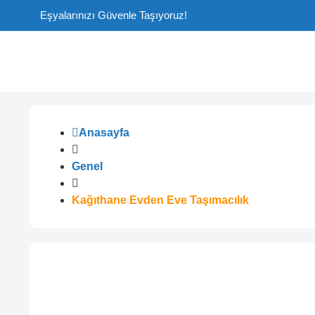
Eşyalarınızı Güvenle Taşıyoruz!
Anasayfa
Genel
Kağıthane Evden Eve Taşımacılık