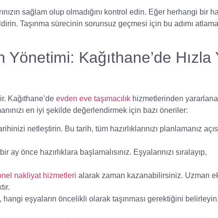
nızın sağlam olup olmadığını kontrol edin. Eğer herhangi bir h
dirin. Taşınma sürecinin sorunsuz geçmesi için bu adımı atla
Yönetimi: Kağıthane’de Hızla 
ir. Kağıthane’de
evden eve taşımacılık
hizmetlerinden yararlana
anınızı en iyi şekilde değerlendirmek için bazı öneriler:
arihinizi netleştirin. Bu tarih, tüm hazırlıklarınızı planlamanız aç
r ay önce hazırlıklara başlamalısınız. Eşyalarınızı sıralayıp,
nel nakliyat hizmetleri
alarak zaman kazanabilirsiniz. Uzman ek
tır.
hangi eşyaların öncelikli olarak taşınması gerektiğini belirleyin