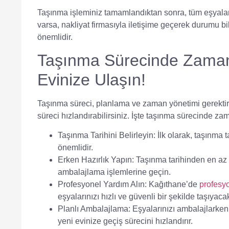
Taşınma işleminiz tamamlandıktan sonra, tüm eşyaları
varsa,
nakliyat firmasıyla iletişime geçerek
durumu bil
önemlidir.
Taşınma Sürecinde Zaman 
Evinize Ulaşın!
Taşınma süreci, planlama ve zaman yönetimi gerektir
süreci hızlandırabilirsiniz. İşte taşınma sürecinde zam
Taşınma Tarihini Belirleyin:
İlk olarak, taşınma t
önemlidir.
Erken Hazırlık Yapın:
Taşınma tarihinden en az bi
ambalajlama işlemlerine geçin.
Profesyonel Yardım Alın:
Kağıthane’de
profesyo
eşyalarınızı hızlı ve güvenli bir şekilde taşıyacak
Planlı Ambalajlama:
Eşyalarınızı ambalajlarken, 
yeni evinize geçiş sürecini hızlandırır.