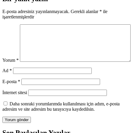
E-posta adresiniz yayınlanmayacak.
Gerekli alanlar
*
ile
işaretlenmişlerdir
Yorum
*
Ad
*
E-posta
*
İnternet sitesi
Daha sonraki yorumlarımda kullanılması için adım, e-posta
adresim ve site adresim bu tarayıcıya kaydedilsin.
Son Paylaşılan Yazılar