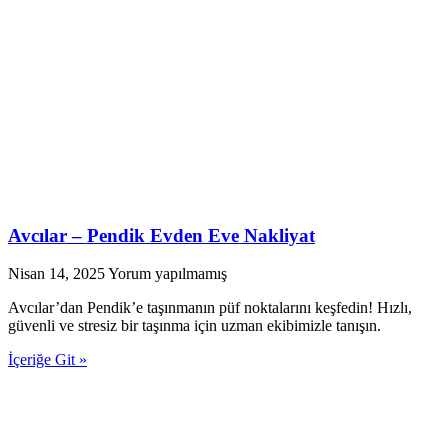
Avcılar – Pendik Evden Eve Nakliyat
Nisan 14, 2025
Yorum yapılmamış
Avcılar’dan Pendik’e taşınmanın püf noktalarını keşfedin! Hızlı,
güvenli ve stresiz bir taşınma için uzman ekibimizle tanışın.
İçeriğe Git »