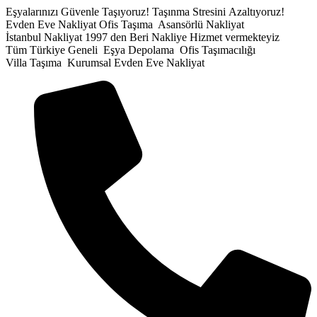
İçeriğe
Eşyalarınızı Güvenle Taşıyoruz!
Taşınma Stresini Azaltıyoruz!
atla
Evden Eve Nakliyat
Ofis Taşıma
Asansörlü Nakliyat
İstanbul Nakliyat
1997 den Beri Nakliye Hizmet vermekteyiz
Tüm Türkiye Geneli
Eşya Depolama
Ofis Taşımacılığı
Villa Taşıma
Kurumsal Evden Eve Nakliyat