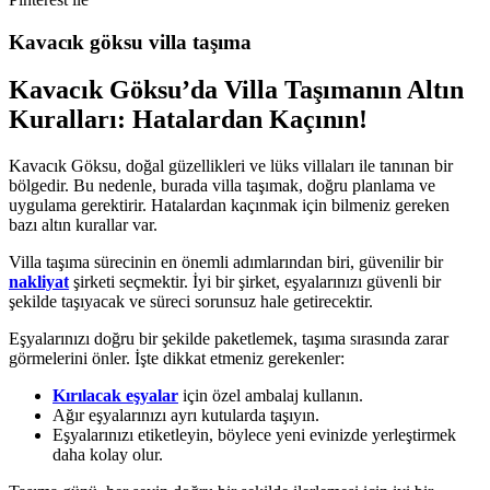
Kavacık göksu villa taşıma
Kavacık Göksu’da Villa Taşımanın Altın
Kuralları: Hatalardan Kaçının!
Kavacık Göksu, doğal güzellikleri ve lüks villaları ile tanınan bir
bölgedir. Bu nedenle, burada villa taşımak, doğru planlama ve
uygulama gerektirir. Hatalardan kaçınmak için bilmeniz gereken
bazı altın kurallar var.
Villa taşıma sürecinin en önemli adımlarından biri, güvenilir bir
nakliyat
şirketi seçmektir. İyi bir şirket, eşyalarınızı güvenli bir
şekilde taşıyacak ve süreci sorunsuz hale getirecektir.
Eşyalarınızı doğru bir şekilde paketlemek, taşıma sırasında zarar
görmelerini önler. İşte dikkat etmeniz gerekenler:
Kırılacak eşyalar
için özel ambalaj kullanın.
Ağır eşyalarınızı ayrı kutularda taşıyın.
Eşyalarınızı etiketleyin, böylece yeni evinizde yerleştirmek
daha kolay olur.