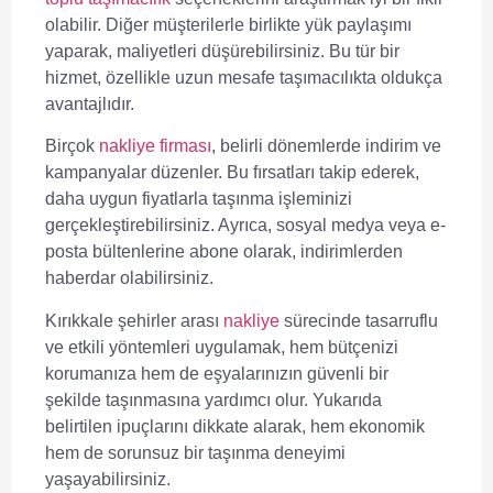
olabilir. Diğer müşterilerle birlikte yük paylaşımı
yaparak, maliyetleri düşürebilirsiniz. Bu tür bir
hizmet, özellikle uzun mesafe taşımacılıkta oldukça
avantajlıdır.
Birçok
nakliye firması
, belirli dönemlerde indirim ve
kampanyalar düzenler. Bu fırsatları takip ederek,
daha uygun fiyatlarla taşınma işleminizi
gerçekleştirebilirsiniz. Ayrıca, sosyal medya veya e-
posta bültenlerine abone olarak, indirimlerden
haberdar olabilirsiniz.
Kırıkkale şehirler arası
nakliye
sürecinde tasarruflu
ve etkili yöntemleri uygulamak, hem bütçenizi
korumanıza hem de eşyalarınızın güvenli bir
şekilde taşınmasına yardımcı olur. Yukarıda
belirtilen ipuçlarını dikkate alarak, hem ekonomik
hem de sorunsuz bir taşınma deneyimi
yaşayabilirsiniz.