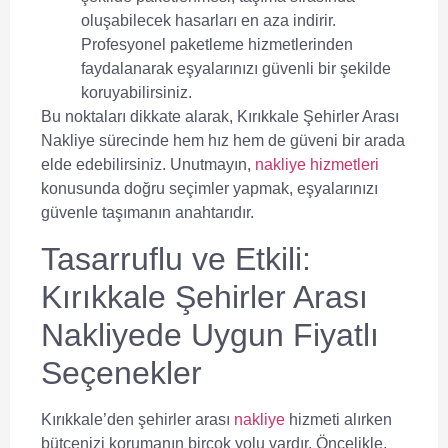
oluşabilecek hasarları en aza indirir.
Profesyonel paketleme hizmetlerinden
faydalanarak eşyalarınızı güvenli bir şekilde
koruyabilirsiniz.
Bu noktaları dikkate alarak,
Kırıkkale Şehirler Arası
Nakliye
sürecinde hem hız hem de güveni bir arada
elde edebilirsiniz. Unutmayın,
nakliye hizmetleri
konusunda doğru seçimler yapmak, eşyalarınızı
güvenle taşımanın anahtarıdır.
Tasarruflu ve Etkili:
Kırıkkale Şehirler Arası
Nakliyede Uygun Fiyatlı
Seçenekler
Kırıkkale’den şehirler arası
nakliye
hizmeti alırken
bütçenizi korumanın birçok yolu vardır. Öncelikle,