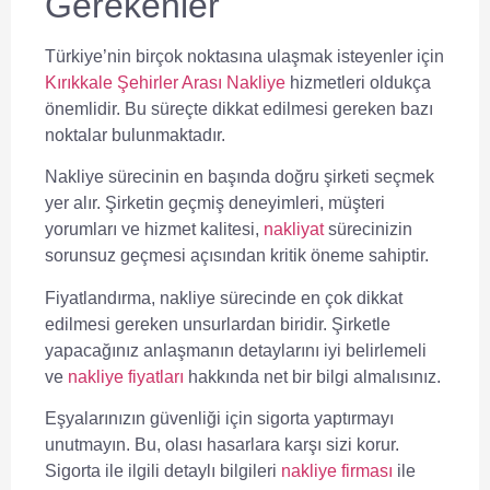
Gerekenler
Türkiye’nin birçok noktasına ulaşmak isteyenler için
Kırıkkale Şehirler Arası Nakliye
hizmetleri oldukça
önemlidir. Bu süreçte dikkat edilmesi gereken bazı
noktalar bulunmaktadır.
Nakliye sürecinin en başında doğru şirketi seçmek
yer alır. Şirketin geçmiş deneyimleri, müşteri
yorumları ve hizmet kalitesi,
nakliyat
sürecinizin
sorunsuz geçmesi açısından kritik öneme sahiptir.
Fiyatlandırma, nakliye sürecinde en çok dikkat
edilmesi gereken unsurlardan biridir. Şirketle
yapacağınız anlaşmanın detaylarını iyi belirlemeli
ve
nakliye fiyatları
hakkında net bir bilgi almalısınız.
Eşyalarınızın güvenliği için sigorta yaptırmayı
unutmayın. Bu, olası hasarlara karşı sizi korur.
Sigorta ile ilgili detaylı bilgileri
nakliye firması
ile