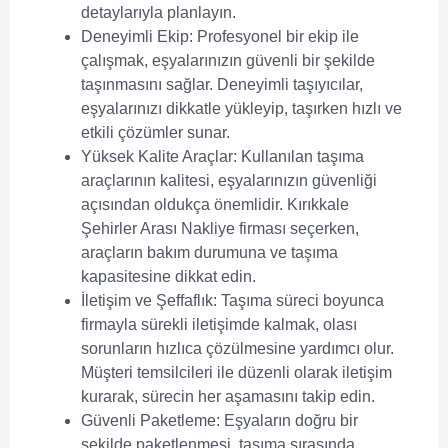
detaylarıyla planlayın.
Deneyimli Ekip:
Profesyonel bir ekip ile
çalışmak, eşyalarınızın güvenli bir şekilde
taşınmasını sağlar. Deneyimli taşıyıcılar,
eşyalarınızı dikkatle yükleyip, taşırken hızlı ve
etkili çözümler sunar.
Yüksek Kalite Araçlar:
Kullanılan taşıma
araçlarının kalitesi, eşyalarınızın güvenliği
açısından oldukça önemlidir.
Kırıkkale
Şehirler Arası Nakliye
firması seçerken,
araçların bakım durumuna ve taşıma
kapasitesine dikkat edin.
İletişim ve Şeffaflık:
Taşıma süreci boyunca
firmayla sürekli iletişimde kalmak, olası
sorunların hızlıca çözülmesine yardımcı olur.
Müşteri temsilcileri ile düzenli olarak iletişim
kurarak, sürecin her aşamasını takip edin.
Güvenli Paketleme:
Eşyaların doğru bir
şekilde paketlenmesi, taşıma sırasında