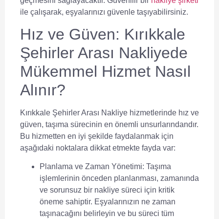
geçmesini sağlayacaktır. Güvenilir bir
nakliye şirketi
ile çalışarak, eşyalarınızı güvenle taşıyabilirsiniz.
Hız ve Güven: Kırıkkale
Şehirler Arası Nakliyede
Mükemmel Hizmet Nasıl
Alınır?
Kırıkkale Şehirler Arası Nakliye
hizmetlerinde hız ve
güven, taşıma sürecinin en önemli unsurlarındandır.
Bu hizmetten en iyi şekilde faydalanmak için
aşağıdaki noktalara dikkat etmekte fayda var:
Planlama ve Zaman Yönetimi:
Taşıma
işlemlerinin önceden planlanması, zamanında
ve sorunsuz bir nakliye süreci için kritik
öneme sahiptir. Eşyalarınızın ne zaman
taşınacağını belirleyin ve bu süreci tüm