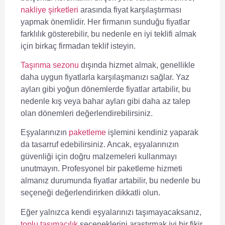
nakliye şirketleri
arasında fiyat karşılaştırması
yapmak önemlidir. Her firmanın sunduğu fiyatlar
farklılık gösterebilir, bu nedenle en iyi teklifi almak
için birkaç firmadan teklif isteyin.
Taşınma sezonu
dışında hizmet almak, genellikle
daha uygun fiyatlarla karşılaşmanızı sağlar. Yaz
ayları gibi yoğun dönemlerde fiyatlar artabilir, bu
nedenle kış veya bahar ayları gibi daha az talep
olan dönemleri değerlendirebilirsiniz.
Eşyalarınızın
paketleme
işlemini kendiniz yaparak
da tasarruf edebilirsiniz. Ancak, eşyalarınızın
güvenliği için doğru malzemeleri kullanmayı
unutmayın. Profesyonel bir paketleme hizmeti
almanız durumunda fiyatlar artabilir, bu nedenle bu
seçeneği değerlendirirken dikkatli olun.
Eğer yalnızca kendi eşyalarınızı taşımayacaksanız,
toplu taşımacılık
seçeneklerini araştırmak iyi bir fikir