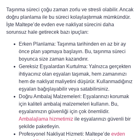
Taşınma süreci çoğu zaman zorlu ve stresli olabilir. Ancak
doğru planlama ile bu süreci
kolaylaştırmak
mümkündür.
İşte Maltepe’de evden eve nakliyat sürecini daha
sorunsuz hale getirecek bazı ipuçları:
Erken Planlama:
Taşınma tarihinden en az bir ay
önce plan yapmaya başlayın. Bu,
taşınma süreci
boyunca size zaman kazandırır.
Gereksiz Eşyalardan Kurtulma:
Yalnızca gerçekten
ihtiyacınız olan eşyaları taşımak, hem zamanınızı
hem de nakliyat maliyetini düşürür. Kullanmadığınız
eşyaları bağışlayabilir veya satabilirsiniz.
Doğru Ambalaj Malzemeleri:
Eşyalarınızı korumak
için kaliteli ambalaj malzemeleri kullanın. Bu,
eşyalarınızın güvenliği için çok önemlidir.
Ambalajlama hizmetimiz
ile eşyalarınızı güvenli bir
şekilde paketleyin.
Profesyonel Nakliyat Hizmeti:
Maltepe’de
evden