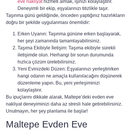
eve nakliyat
hizmeti almak, işinizi kolaylaştırır.
Deneyimli bir ekip, eşyalarınızı titizlikle taşır.
Taşınma günü geldiğinde, önceden yaptığınız hazırlıkların
doğru bir şekilde uygulanması önemlidir:
Erken Uyanın:
Taşınma gününe erken başlayarak,
her şeyi zamanında tamamlayabilirsiniz.
Taşıma Ekibiyle İletişim:
Taşıma ekibiyle sürekli
iletişimde olun. Herhangi bir sorun durumunda
hızlıca çözüm üretebilirsiniz.
Yeni Evinizdeki Düzen:
Eşyalarınızı yerleştirirken
hangi odanın ne amaçla kullanılacağını düşünerek
düzenleme yapın. Bu, yeni yerleşiminizi
kolaylaştırır.
Bu ipuçlarını dikkate alarak, Maltepe’deki
evden eve
nakliyat
deneyiminizi daha az stresli hale getirebilirsiniz.
Unutmayın, her şey planlama ile başlar!
Maltepe Evden Eve