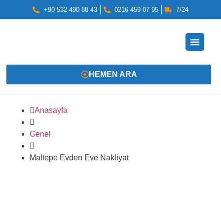
+90 532 490 88 43
0216 459 07 95
7/24
HEMEN ARA
Anasayfa
Genel
Maltepe Evden Eve Nakliyat