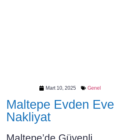
Mart 10, 2025
Genel
Maltepe Evden Eve
Nakliyat
Maltepe’de Güvenli