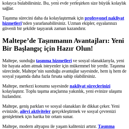
kolayca bulabilirsiniz. Bu, yeni evde yerleşirken size büyük kolaylık
sağlar.
Taşınma sürecini daha da kolaylaştırmak için
profesyonel nakliyat
hizmetleri
‘nden yararlanabilirsiniz. Uzman ekipler, eşyalarınızı
güvenli bir şekilde taşıyarak zaman kazandırır.
Maltepe’de Taşınmanın Avantajları: Yeni
Bir Başlangıç için Hazır Olun!
Maltepe, sunduğu
taşınma hizmetleri
ve sosyal olanaklarıyla, yeni
bir hayata adım atmak isteyenler için mükemmel bir yerdir. Taşınma
sürecinde, Maltepe’nin sunduğu avantajlar sayesinde, hem iş hem de
sosyal yaşamda daha fazla fırsata sahip olabilirsiniz.
Maltepe, merkezi konumu sayesinde
nakliyat süreçlerinizi
kolaylaştırır. Toplu taşıma araçlarına yakınlık, yeni evinize ulaşımı
hızlandırır.
Maltepe, geniş parkları ve sosyal olanakları ile dikkat çeker. Yeni
evinizde,
ailevi aktiviteler
gerçekleştirmek ve sosyal çevrenizi
genişletmek için harika bir ortam sunar.
Maltepe, modern altyapısı ile yaşam kalitenizi artırır.
Taşınma