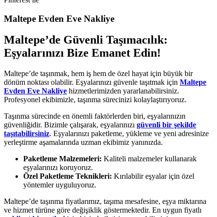
Maltepe Evden Eve Nakliye
Maltepe’de Güvenli Taşımacılık:
Eşyalarınızı Bize Emanet Edin!
Maltepe’de taşınmak, hem iş hem de özel hayat için büyük bir
dönüm noktası olabilir. Eşyalarınızı güvenle taşıtmak için
Maltepe
Evden Eve Nakliye
hizmetlerimizden yararlanabilirsiniz.
Profesyonel ekibimizle, taşınma sürecinizi kolaylaştırıyoruz.
Taşınma sürecinde en önemli faktörlerden biri, eşyalarınızın
güvenliğidir. Bizimle çalışarak, eşyalarınızı
güvenli bir şekilde
taşıtabilirsiniz
. Eşyalarınızı paketleme, yükleme ve yeni adresinize
yerleştirme aşamalarında uzman ekibimiz yanınızda.
Paketleme Malzemeleri:
Kaliteli malzemeler kullanarak
eşyalarınızı koruyoruz.
Özel Paketleme Teknikleri:
Kırılabilir eşyalar için özel
yöntemler uyguluyoruz.
Maltepe’de taşınma fiyatlarımız, taşıma mesafesine, eşya miktarına
ve hizmet türüne göre değişiklik göstermektedir. En uygun fiyatlı