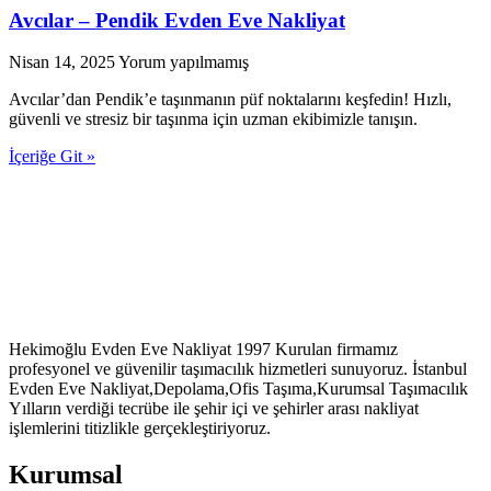
Avcılar – Pendik Evden Eve Nakliyat
Nisan 14, 2025
Yorum yapılmamış
Avcılar’dan Pendik’e taşınmanın püf noktalarını keşfedin! Hızlı,
güvenli ve stresiz bir taşınma için uzman ekibimizle tanışın.
İçeriğe Git »
Hekimoğlu Evden Eve Nakliyat 1997 Kurulan firmamız
profesyonel ve güvenilir taşımacılık hizmetleri sunuyoruz. İstanbul
Evden Eve Nakliyat,Depolama,Ofis Taşıma,Kurumsal Taşımacılık
Yılların verdiği tecrübe ile şehir içi ve şehirler arası nakliyat
işlemlerini titizlikle gerçekleştiriyoruz.
Kurumsal