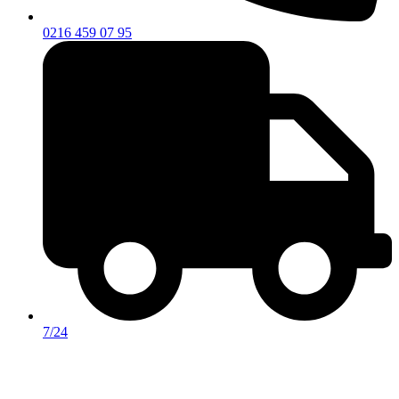
0216 459 07 95
7/24