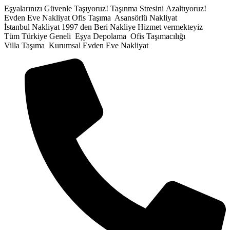
İçeriğe
Eşyalarınızı Güvenle Taşıyoruz!
Taşınma Stresini Azaltıyoruz!
atla
Evden Eve Nakliyat
Ofis Taşıma
Asansörlü Nakliyat
İstanbul Nakliyat
1997 den Beri Nakliye Hizmet vermekteyiz
Tüm Türkiye Geneli
Eşya Depolama
Ofis Taşımacılığı
Villa Taşıma
Kurumsal Evden Eve Nakliyat