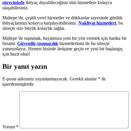
sürecinizde
ihtiyaç duyabileceğiniz tüm hizmetlere kolayca
ulaşabilirsiniz.
Maltepe’de, çeşitli yerel hizmetler ve dükkanlar sayesinde günlük
ihtiyaçlarınızı kolayca karşılayabilirsiniz.
Nakliyat hizmetleri
, bu
süreçte size büyük kolaylık sağlar.
Maltepe’de taşınmak, hayatınıza yeni bir yön vermek için harika bir
fırsattır.
Güvenilir taşımacılık
hizmetlerimiz ile bu süreçte
yanınızdayız. Hemen bizimle iletişime geçin ve yeni bir başlangıç
için hazır olun!
Bir yanıt yazın
E-posta adresiniz yayınlanmayacak.
Gerekli alanlar
*
ile
işaretlenmişlerdir
Yorum
*