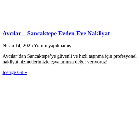
Avcılar – Sancaktepe Evden Eve Nakliyat
Nisan 14, 2025
Yorum yapılmamış
Avcılar’dan Sancaktepe’ye güvenli ve hızlı taşınma için profesyonel
nakliyat hizmetlerimizle eşyalarınıza değer veriyoruz!
İçeriğe Git »