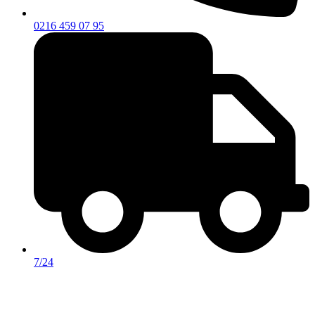
0216 459 07 95
7/24