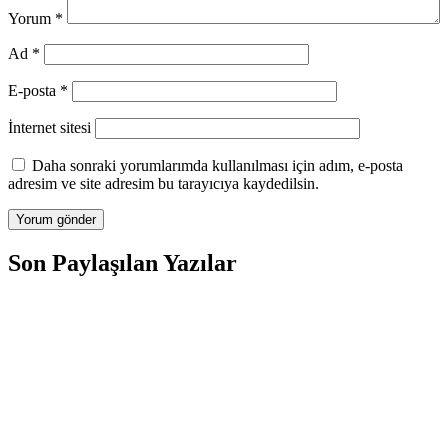
Yorum
*
Ad
*
E-posta
*
İnternet sitesi
Daha sonraki yorumlarımda kullanılması için adım, e-posta
adresim ve site adresim bu tarayıcıya kaydedilsin.
Son Paylaşılan Yazılar