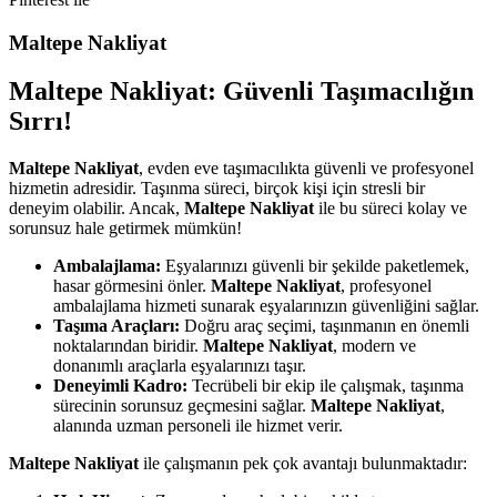
Maltepe Nakliyat
Maltepe Nakliyat: Güvenli Taşımacılığın
Sırrı!
Maltepe Nakliyat
, evden eve taşımacılıkta güvenli ve profesyonel
hizmetin adresidir. Taşınma süreci, birçok kişi için stresli bir
deneyim olabilir. Ancak,
Maltepe Nakliyat
ile bu süreci kolay ve
sorunsuz hale getirmek mümkün!
Ambalajlama:
Eşyalarınızı güvenli bir şekilde paketlemek,
hasar görmesini önler.
Maltepe Nakliyat
, profesyonel
ambalajlama hizmeti sunarak eşyalarınızın güvenliğini sağlar.
Taşıma Araçları:
Doğru araç seçimi, taşınmanın en önemli
noktalarından biridir.
Maltepe Nakliyat
, modern ve
donanımlı araçlarla eşyalarınızı taşır.
Deneyimli Kadro:
Tecrübeli bir ekip ile çalışmak, taşınma
sürecinin sorunsuz geçmesini sağlar.
Maltepe Nakliyat
,
alanında uzman personeli ile hizmet verir.
Maltepe Nakliyat
ile çalışmanın pek çok avantajı bulunmaktadır: