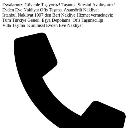
İçeriğe
Eşyalarınızı Güvenle Taşıyoruz!
Taşınma Stresini Azaltıyoruz!
atla
Evden Eve Nakliyat
Ofis Taşıma
Asansörlü Nakliyat
İstanbul Nakliyat
1997 den Beri Nakliye Hizmet vermekteyiz
Tüm Türkiye Geneli
Eşya Depolama
Ofis Taşımacılığı
Villa Taşıma
Kurumsal Evden Eve Nakliyat