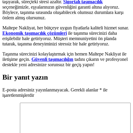
taşıyarak, süreçteki stresi azaltır.
Sigortalı taşımacılık
seçeneğimizle, eşyalarınızın güvenliğini garanti altına alıyoruz.
Böylece, taşınma sırasında oluşabilecek olumsuz durumlara karşı
önlem almış olursunuz.
Maltepe Nakliyat, her bütçeye uygun fiyatlarla kaliteli hizmet sunar.
Ekonomik taşımacılık çözümleri
ile taşınma sürecinizi daha
erişilebilir hale getiriyoruz. Müşteri memnuniyetini ön planda
tutarak, taşınma deneyiminizi stressiz bir hale getiriyoruz.
Taşınma sürecinizi kolaylaştırmak için hemen Maltepe Nakliyat ile
iletişime geçin.
Güvenli taşımacılığın
tadını çıkarın ve profesyonel
destekle yeni adresinize sorunsuz bir geçiş yapın!
Bir yanıt yazın
E-posta adresiniz yayınlanmayacak.
Gerekli alanlar
*
ile
işaretlenmişlerdir