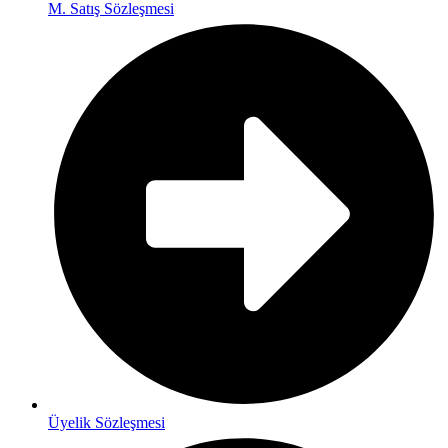
M. Satış Sözleşmesi
Üyelik Sözleşmesi