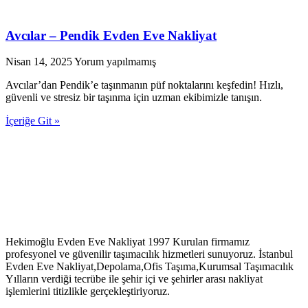
Avcılar – Pendik Evden Eve Nakliyat
Nisan 14, 2025
Yorum yapılmamış
Avcılar’dan Pendik’e taşınmanın püf noktalarını keşfedin! Hızlı,
güvenli ve stresiz bir taşınma için uzman ekibimizle tanışın.
İçeriğe Git »
Hekimoğlu Evden Eve Nakliyat 1997 Kurulan firmamız
profesyonel ve güvenilir taşımacılık hizmetleri sunuyoruz. İstanbul
Evden Eve Nakliyat,Depolama,Ofis Taşıma,Kurumsal Taşımacılık
Yılların verdiği tecrübe ile şehir içi ve şehirler arası nakliyat
işlemlerini titizlikle gerçekleştiriyoruz.