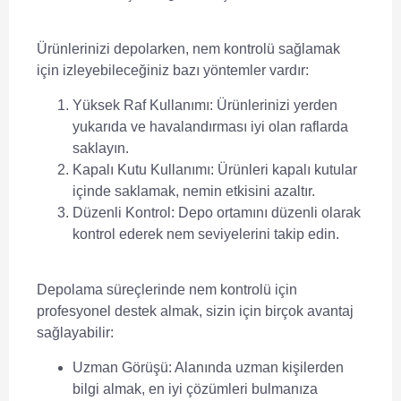
Ürünlerinizi depolarken,
nem kontrolü
sağlamak
için izleyebileceğiniz bazı yöntemler vardır:
Yüksek Raf Kullanımı:
Ürünlerinizi yerden
yukarıda ve havalandırması iyi olan raflarda
saklayın.
Kapalı Kutu Kullanımı:
Ürünleri kapalı kutular
içinde saklamak, nemin etkisini azaltır.
Düzenli Kontrol:
Depo ortamını düzenli olarak
kontrol ederek
nem seviyelerini
takip edin.
Depolama süreçlerinde
nem kontrolü
için
profesyonel destek almak, sizin için birçok avantaj
sağlayabilir:
Uzman Görüşü:
Alanında uzman kişilerden
bilgi almak, en iyi çözümleri bulmanıza