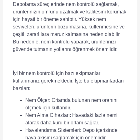
Depolama süreçlerinde
nem kontrolü
sağlamak,
ürünlerinizin ömrünü uzatmak ve kalitesini korumak
için hayati bir öneme sahiptir. Yüksek nem
seviyeleri, ürünlerin bozulmasına, küflenmesine ve
çeşitli zararlılara maruz kalmasına neden olabilir.
Bu nedenle,
nem kontrolü
yaparak, ürünlerinizi
güvende tutmanın yollarını öğrenmek önemlidir.
İyi bir
nem kontrolü
için bazı ekipmanlar
kullanmanız gerekmektedir. İşte bu ekipmanlardan
bazıları:
Nem Ölçer:
Ortamda bulunan nem oranını
ölçmek için kullanılır.
Nem Alma Cihazları:
Havadaki fazla nemi
alarak daha kuru bir ortam sağlar.
Havalandırma Sistemleri:
Depo içerisinde
hava akışını sağlamak için önemlidir.