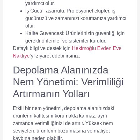
yardımcı olur.
İş Gücü Tasarrufu:
Profesyonel ekipler, iş
gücünüzü ve zamanınızı korumanıza yardımcı
olur.
Kalite Güvencesi:
Ürünlerinizin güvenliği için
gerekli önlemler ve sistemler kurulur.
Detaylı bilgi ve destek için
Hekimoğlu Evden Eve
Nakliye
‘yi ziyaret edebilirsiniz.
Depolama Alanınızda
Nem Yönetimi: Verimliliği
Artırmanın Yolları
Etkili bir
nem yönetimi
, depolama alanınızdaki
ürünlerin kalitesini korumakla kalmaz, aynı
zamanda verimliliğinizi de artırır. Yüksek nem
seviyeleri, ürünlerin bozulmasına ve maliyet
kaybına neden olabilir.