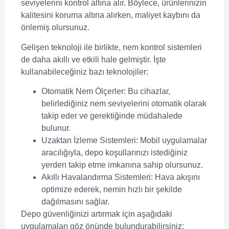
seviyelerini kontrol altına alır. Böylece, ürünlerinizin
kalitesini koruma altına alırken, maliyet kaybını da
önlemiş olursunuz.
Gelişen teknoloji ile birlikte,
nem kontrol sistemleri
de daha akıllı ve etkili hale gelmiştir. İşte
kullanabileceğiniz bazı teknolojiler:
Otomatik Nem Ölçerler:
Bu cihazlar,
belirlediğiniz nem seviyelerini otomatik olarak
takip eder ve gerektiğinde müdahalede
bulunur.
Uzaktan İzleme Sistemleri:
Mobil uygulamalar
aracılığıyla, depo koşullarınızı istediğiniz
yerden takip etme imkanına sahip olursunuz.
Akıllı Havalandırma Sistemleri:
Hava akışını
optimize ederek, nemin hızlı bir şekilde
dağılmasını sağlar.
Depo güvenliğinizi
artırmak için aşağıdaki
uygulamaları göz önünde bulundurabilirsiniz: