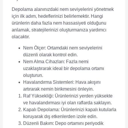
Depolama alanınızdaki nem seviyelerini yönetmek
için ilk adım, hedeflerinizi belirlemektir. Hangi
ürünlerin daha fazla nem hassasiyeti olduğunu
anlamak, stratejilerinizi oluşturmanıza yardımcı
olacaktır.
Nem Ölçer
: Ortamdaki nem seviyelerini
düzenli olarak kontrol edin.
Nem Alma Cihazları
: Fazla nemi
uzaklaştırarak ideal bir depolama ortamı
oluşturun.
Havalandırma Sistemleri
: Hava akışını
artırarak nemin birikmesini önleyin.
Raf Yüksekliği
: Ürünlerinizi yerden yüksekte
ve havalandırması iyi olan raflarda saklayın.
Kapalı Depolama
: Ürünlerinizi kapalı kutularla
koruyarak dış etkenlerden izole edin.
Düzenli Bakım
: Depo ortamını periyodik