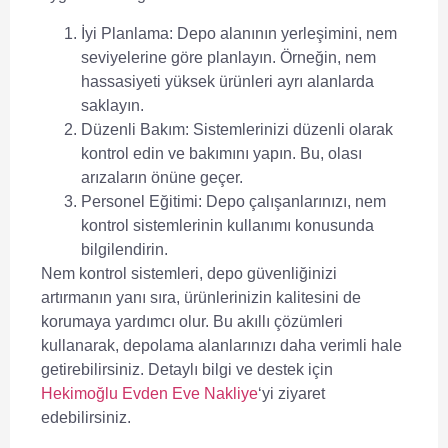
İyi Planlama:
Depo alanının yerleşimini, nem
seviyelerine göre planlayın. Örneğin, nem
hassasiyeti yüksek ürünleri ayrı alanlarda
saklayın.
Düzenli Bakım:
Sistemlerinizi düzenli olarak
kontrol edin ve bakımını yapın. Bu, olası
arızaların önüne geçer.
Personel Eğitimi:
Depo çalışanlarınızı, nem
kontrol sistemlerinin kullanımı konusunda
bilgilendirin.
Nem kontrol sistemleri
, depo güvenliğinizi
artırmanın yanı sıra, ürünlerinizin kalitesini de
korumaya yardımcı olur. Bu akıllı çözümleri
kullanarak, depolama alanlarınızı daha verimli hale
getirebilirsiniz. Detaylı bilgi ve destek için
Hekimoğlu Evden Eve Nakliye
‘yi ziyaret
edebilirsiniz.