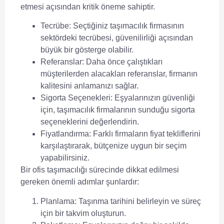
etmesi açısından kritik öneme sahiptir.
Tecrübe
: Seçtiğiniz
taşımacılık firması
nın
sektördeki tecrübesi, güvenilirliği açısından
büyük bir gösterge olabilir.
Referanslar
: Daha önce çalıştıkları
müşterilerden alacakları referanslar, firmanın
kalitesini anlamanızı sağlar.
Sigorta Seçenekleri
: Eşyalarınızın güvenliği
için, taşımacılık firmalarının sunduğu
sigorta
seçeneklerini değerlendirin.
Fiyatlandırma
: Farklı firmaların fiyat tekliflerini
karşılaştırarak, bütçenize uygun bir seçim
yapabilirsiniz.
Bir
ofis taşımacılığı
sürecinde dikkat edilmesi
gereken önemli adımlar şunlardır:
Planlama: Taşınma tarihini belirleyin ve süreç
için bir takvim oluşturun.