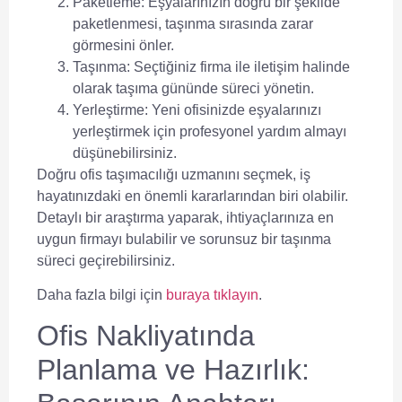
Paketleme: Eşyalarınızın doğru bir şekilde
paketlenmesi, taşınma sırasında zarar
görmesini önler.
Taşınma: Seçtiğiniz firma ile iletişim halinde
olarak taşıma gününde süreci yönetin.
Yerleştirme: Yeni ofisinizde eşyalarınızı
yerleştirmek için profesyonel yardım almayı
düşünebilirsiniz.
Doğru
ofis taşımacılığı
uzmanını seçmek, iş
hayatınızdaki en önemli kararlarından biri olabilir.
Detaylı bir araştırma yaparak, ihtiyaçlarınıza en
uygun firmayı bulabilir ve sorunsuz bir taşınma
süreci geçirebilirsiniz.
Daha fazla bilgi için
buraya tıklayın
.
Ofis Nakliyatında
Planlama ve Hazırlık: