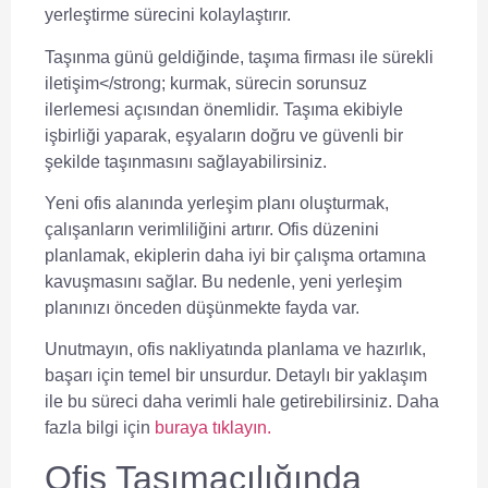
yerleştirme sürecini kolaylaştırır.
Taşınma günü geldiğinde,
taşıma firması ile sürekli
iletişim</strong; kurmak, sürecin sorunsuz
ilerlemesi açısından önemlidir. Taşıma ekibiyle
işbirliği yaparak, eşyaların doğru ve güvenli bir
şekilde taşınmasını sağlayabilirsiniz.
Yeni ofis alanında yerleşim planı oluşturmak,
çalışanların verimliliğini artırır.
Ofis düzenini
planlamak
, ekiplerin daha iyi bir çalışma ortamına
kavuşmasını sağlar. Bu nedenle, yeni yerleşim
planınızı önceden düşünmekte fayda var.
Unutmayın,
ofis nakliyatında planlama ve hazırlık
,
başarı için temel bir unsurdur. Detaylı bir yaklaşım
ile bu süreci daha verimli hale getirebilirsiniz. Daha
fazla bilgi için
buraya tıklayın.
Ofis Taşımacılığında