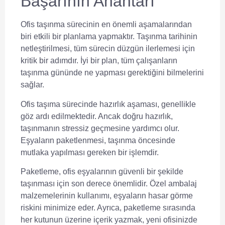
Başarının Anahtarı
Ofis taşınma sürecinin en önemli aşamalarından
biri etkili bir planlama yapmaktır.
Taşınma tarihinin
netleştirilmesi
, tüm sürecin düzgün ilerlemesi için
kritik bir adımdır. İyi bir plan, tüm çalışanların
taşınma gününde ne yapması gerektiğini bilmelerini
sağlar.
Ofis taşıma sürecinde hazırlık aşaması, genellikle
göz ardı edilmektedir. Ancak
doğru hazırlık
,
taşınmanın stressiz geçmesine yardımcı olur.
Eşyaların paketlenmesi, taşınma öncesinde
mutlaka yapılması gereken bir işlemdir.
Paketleme, ofis eşyalarının güvenli bir şekilde
taşınması için son derece önemlidir.
Özel ambalaj
malzemelerinin kullanımı
, eşyaların hasar görme
riskini minimize eder. Ayrıca, paketleme sırasında
her kutunun üzerine içerik yazmak, yeni ofisinizde