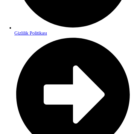
Gizlilik Politikası