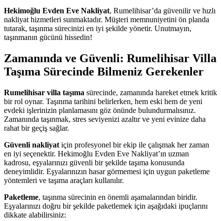
Hekimoğlu Evden Eve Nakliyat
, Rumelihisar’da güvenilir ve hızlı
nakliyat hizmetleri sunmaktadır. Müşteri memnuniyetini ön planda
tutarak, taşınma sürecinizi en iyi şekilde yönetir. Unutmayın,
taşınmanın gücünü hissedin!
Zamanında ve Güvenli: Rumelihisar Villa
Taşıma Sürecinde Bilmeniz Gerekenler
Rumelihisar villa taşıma
sürecinde, zamanında hareket etmek kritik
bir rol oynar. Taşınma tarihini belirlerken, hem eski hem de yeni
evdeki işlerinizin planlamasını göz önünde bulundurmalısınız.
Zamanında taşınmak, stres seviyenizi azaltır ve yeni evinize daha
rahat bir geçiş sağlar.
Güvenli nakliyat
için profesyonel bir ekip ile çalışmak her zaman
en iyi seçenektir. Hekimoğlu Evden Eve Nakliyat’ın uzman
kadrosu, eşyalarınızı güvenli bir şekilde taşıma konusunda
deneyimlidir. Eşyalarınızın hasar görmemesi için uygun paketleme
yöntemleri ve taşıma araçları kullanılır.
Paketleme
, taşınma sürecinin en önemli aşamalarından biridir.
Eşyalarınızı doğru bir şekilde paketlemek için aşağıdaki ipuçlarını
dikkate alabilirsiniz: