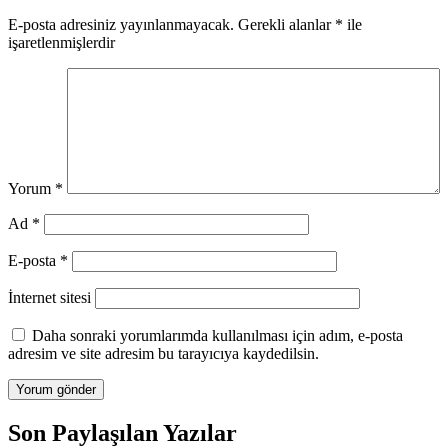
E-posta adresiniz yayınlanmayacak.
Gerekli alanlar
*
ile
işaretlenmişlerdir
Yorum
*
Ad
*
E-posta
*
İnternet sitesi
Daha sonraki yorumlarımda kullanılması için adım, e-posta
adresim ve site adresim bu tarayıcıya kaydedilsin.
Son Paylaşılan Yazılar