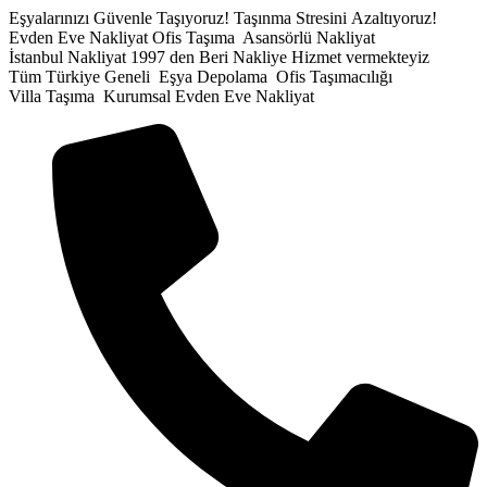
İçeriğe
Eşyalarınızı Güvenle Taşıyoruz!
Taşınma Stresini Azaltıyoruz!
atla
Evden Eve Nakliyat
Ofis Taşıma
Asansörlü Nakliyat
İstanbul Nakliyat
1997 den Beri Nakliye Hizmet vermekteyiz
Tüm Türkiye Geneli
Eşya Depolama
Ofis Taşımacılığı
Villa Taşıma
Kurumsal Evden Eve Nakliyat