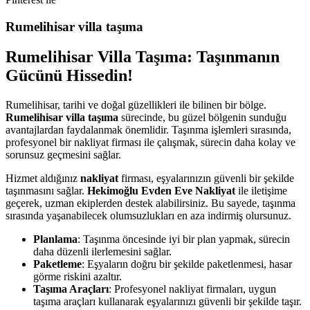
Rumelihisar villa taşıma
Rumelihisar Villa Taşıma: Taşınmanın
Gücünü Hissedin!
Rumelihisar, tarihi ve doğal güzellikleri ile bilinen bir bölge.
Rumelihisar villa taşıma
sürecinde, bu güzel bölgenin sunduğu
avantajlardan faydalanmak önemlidir. Taşınma işlemleri sırasında,
profesyonel bir nakliyat firması ile çalışmak, sürecin daha kolay ve
sorunsuz geçmesini sağlar.
Hizmet aldığınız
nakliyat
firması, eşyalarınızın güvenli bir şekilde
taşınmasını sağlar.
Hekimoğlu Evden Eve Nakliyat
ile iletişime
geçerek, uzman ekiplerden destek alabilirsiniz. Bu sayede, taşınma
sırasında yaşanabilecek olumsuzlukları en aza indirmiş olursunuz.
Planlama
: Taşınma öncesinde iyi bir plan yapmak, sürecin
daha düzenli ilerlemesini sağlar.
Paketleme
: Eşyaların doğru bir şekilde paketlenmesi, hasar
görme riskini azaltır.
Taşıma Araçları
: Profesyonel nakliyat firmaları, uygun
taşıma araçları kullanarak eşyalarınızı güvenli bir şekilde taşır.