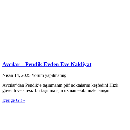
Avcılar – Pendik Evden Eve Nakliyat
Nisan 14, 2025
Yorum yapılmamış
Avcılar’dan Pendik’e taşınmanın püf noktalarını keşfedin! Hızlı,
güvenli ve stresiz bir taşınma için uzman ekibimizle tanışın.
İçeriğe Git »