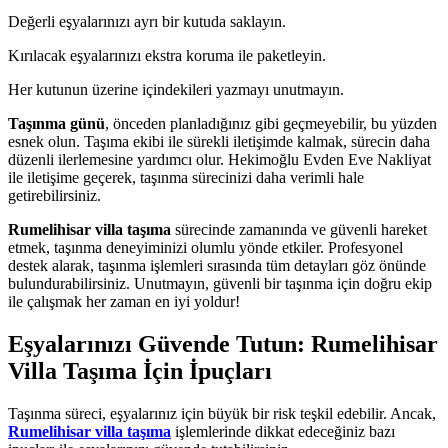
Değerli eşyalarınızı ayrı bir kutuda saklayın.
Kırılacak eşyalarınızı ekstra koruma ile paketleyin.
Her kutunun üzerine içindekileri yazmayı unutmayın.
Taşınma günü
, önceden planladığınız gibi geçmeyebilir, bu yüzden
esnek olun. Taşıma ekibi ile sürekli iletişimde kalmak, sürecin daha
düzenli ilerlemesine yardımcı olur. Hekimoğlu Evden Eve Nakliyat
ile iletişime geçerek, taşınma sürecinizi daha verimli hale
getirebilirsiniz.
Rumelihisar villa taşıma
sürecinde zamanında ve güvenli hareket
etmek, taşınma deneyiminizi olumlu yönde etkiler. Profesyonel
destek alarak, taşınma işlemleri sırasında tüm detayları göz önünde
bulundurabilirsiniz. Unutmayın, güvenli bir taşınma için doğru ekip
ile çalışmak her zaman en iyi yoldur!
Eşyalarınızı Güvende Tutun: Rumelihisar
Villa Taşıma İçin İpuçları
Taşınma süreci, eşyalarınız için büyük bir risk teşkil edebilir. Ancak,
Rumelihisar villa taşıma
işlemlerinde dikkat edeceğiniz bazı