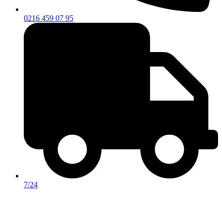
0216 459 07 95
7/24