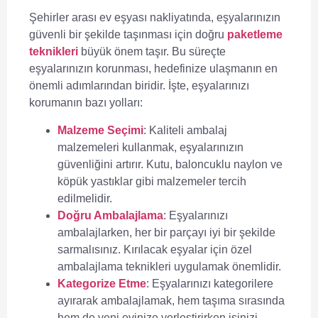
Şehirler arası ev eşyası nakliyatında, eşyalarınızın
güvenli bir şekilde taşınması için doğru
paketleme
teknikleri
büyük önem taşır. Bu süreçte
eşyalarınızın korunması, hedefinize ulaşmanın en
önemli adımlarından biridir. İşte, eşyalarınızı
korumanın bazı yolları:
Malzeme Seçimi
: Kaliteli ambalaj
malzemeleri kullanmak, eşyalarınızın
güvenliğini artırır. Kutu, baloncuklu naylon ve
köpük yastıklar gibi malzemeler tercih
edilmelidir.
Doğru Ambalajlama
: Eşyalarınızı
ambalajlarken, her bir parçayı iyi bir şekilde
sarmalısınız. Kırılacak eşyalar için özel
ambalajlama teknikleri uygulamak önemlidir.
Kategorize Etme
: Eşyalarınızı kategorilere
ayırarak ambalajlamak, hem taşıma sırasında
hem de yeni evinize yerleştirirken işinizi