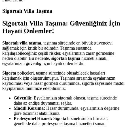
Sigortalı Villa Taşıma
Sigortalı Villa Taşıma: Güvenliğiniz İçin
Hayati Önlemler!
Sigortalı villa taşıma
, taşınma sürecinde en büyük güvenceyi
sağlamak için kritik bir adımdır. Taşınma sırasında
karşılaşabileceğiniz çeşitli riskler, eşyalarınızın zarar görmesine
neden olabilir. Bu nedenle,
sigortalı taşıma
hizmeti almak,
eşyalarınızın güvenliği için hayati önlemlerdir.
Sigorta
poliçeleri, taşıma sürecinde oluşabilecek hasarları
karşılamak için oluşturulmuştur. Taşınma sırasında eşyalarınızın
kaybolması veya hasar görmesi durumunda, sigorta sayesinde maddi
kayıplarınızı minimize edebilirsiniz.
Güvenlik:
Eşyalarınızın sigortalı olması, taşıma sürecinde
daha az endişe duymanızı sağlar.
Maddi Koruma:
Hasar durumunda, eşyalarınızın değerine
göre tazminat alabilirsiniz.
Profesyonel Hizmet:
Sigorta hizmeti sunan firmalar,
genellikle daha profesyonel taşıma hizmetleri sunar.