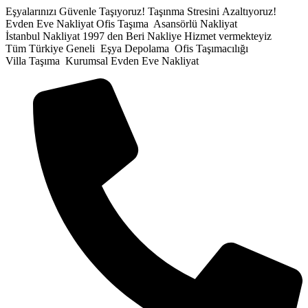
İçeriğe
Eşyalarınızı Güvenle Taşıyoruz!
Taşınma Stresini Azaltıyoruz!
atla
Evden Eve Nakliyat
Ofis Taşıma
Asansörlü Nakliyat
İstanbul Nakliyat
1997 den Beri Nakliye Hizmet vermekteyiz
Tüm Türkiye Geneli
Eşya Depolama
Ofis Taşımacılığı
Villa Taşıma
Kurumsal Evden Eve Nakliyat