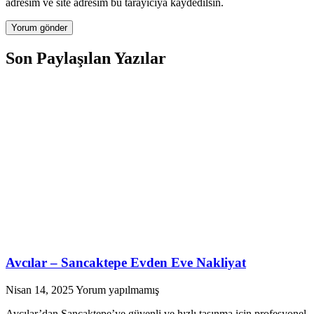
adresim ve site adresim bu tarayıcıya kaydedilsin.
Son Paylaşılan Yazılar
Avcılar – Sancaktepe Evden Eve Nakliyat
Nisan 14, 2025
Yorum yapılmamış
Avcılar’dan Sancaktepe’ye güvenli ve hızlı taşınma için profesyonel