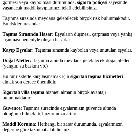
görmesi veya kaybolması durumunda,
sigorta poliçesi
sayesinde
yaşanacak maddi kayıplarınızı telafi edebilirsiniz.
Taşınma sırasında meydana gelebilecek birçok risk bulunmaktadır.
Bu riskler arasında:
Taşıma Sırasında Hasar:
Eşyaların düşmesi, çarpması veya yanlış
taşınması nedeniyle oluşan hasarlar.
Kayıp Eşyalar:
Taşınma sırasında kaybolan veya unutulan eşyalar.
Doğal Afetler:
Taşınma anında meydana gelebilecek doğal afetler
(yangın, su baskını vb.)
Bu tür risklerle karşılaşmamak için
sigortalı taşıma hizmetleri
almak son derece önemlidir.
Sigortalı villa taşıma
hizmeti almanın birçok avantajı
bulunmaktadır:
Güvence:
Taşınma sürecinde eşyalarınızın güvence altında
olduğunu bilmek, iç huzurunuzu artırır.
Maddi Koruma:
Herhangi bir zarar durumunda, eşyalarınızın
değerine göre tazminat alabilirsiniz.