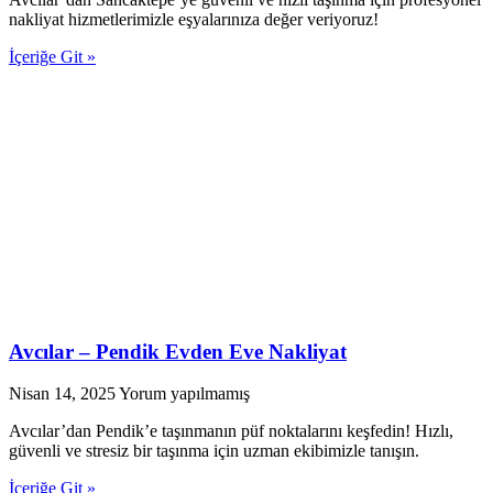
nakliyat hizmetlerimizle eşyalarınıza değer veriyoruz!
İçeriğe Git »
Avcılar – Pendik Evden Eve Nakliyat
Nisan 14, 2025
Yorum yapılmamış
Avcılar’dan Pendik’e taşınmanın püf noktalarını keşfedin! Hızlı,
güvenli ve stresiz bir taşınma için uzman ekibimizle tanışın.
İçeriğe Git »