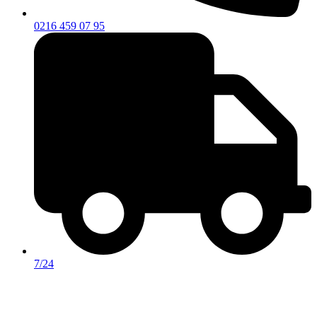
0216 459 07 95
7/24