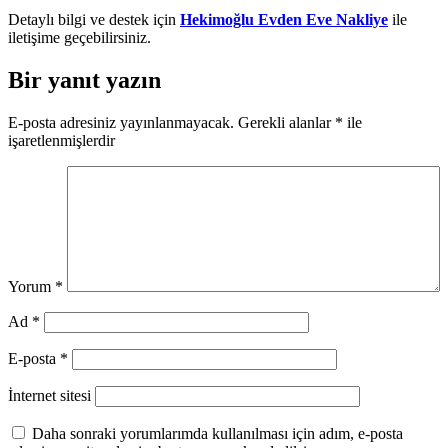
Detaylı bilgi ve destek için
Hekimoğlu Evden Eve Nakliye
ile
iletişime geçebilirsiniz.
Bir yanıt yazın
E-posta adresiniz yayınlanmayacak.
Gerekli alanlar
*
ile
işaretlenmişlerdir
Yorum
*
Ad
*
E-posta
*
İnternet sitesi
Daha sonraki yorumlarımda kullanılması için adım, e-posta