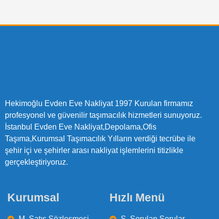
Hekimoğlu Evden Eve Nakliyat 1997 Kurulan firmamız
profesyonel ve güvenilir taşımacılık hizmetleri sunuyoruz.
İstanbul Evden Eve Nakliyat,Depolama,Ofis
Taşıma,Kurumsal Taşımacılık Yılların verdiği tecrübe ile
şehir içi ve şehirler arası nakliyat işlemlerini titizlikle
gerçekleştiriyoruz.
Kurumsal
Hızlı Menü
M. Satış Sözleşmesi
S. Sorulan Sorular