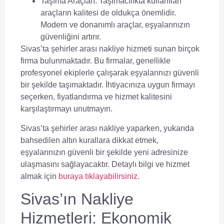
Taşıma Araçları:
Taşımacılıkta kullanılan
araçların kalitesi de oldukça önemlidir.
Modern ve donanımlı araçlar, eşyalarınızın
güvenliğini artırır.
Sivas’ta
şehirler arası nakliye
hizmeti sunan birçok
firma bulunmaktadır. Bu firmalar, genellikle
profesyonel ekiplerle çalışarak eşyalarınızı güvenli
bir şekilde taşımaktadır. İhtiyacınıza uygun firmayı
seçerken, fiyatlandırma ve hizmet kalitesini
karşılaştırmayı unutmayın.
Sivas’ta
şehirler arası nakliye
yaparken, yukarıda
bahsedilen altın kurallara dikkat etmek,
eşyalarınızın güvenli bir şekilde yeni adresinize
ulaşmasını sağlayacaktır. Detaylı bilgi ve hizmet
almak için
buraya tıklayabilirsiniz
.
Sivas’ın Nakliye
Hizmetleri: Ekonomik