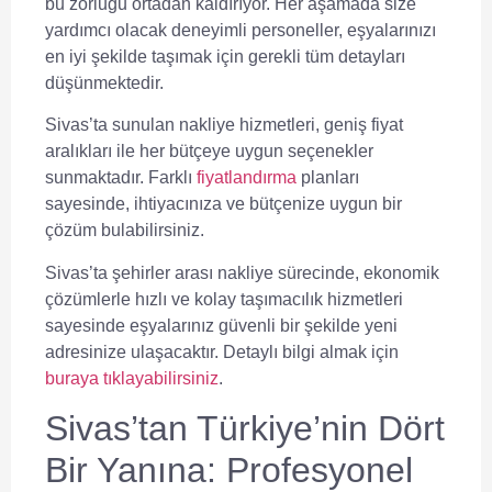
bu zorluğu ortadan kaldırıyor. Her aşamada size
yardımcı olacak deneyimli personeller, eşyalarınızı
en iyi şekilde taşımak için gerekli tüm detayları
düşünmektedir.
Sivas’ta sunulan nakliye hizmetleri, geniş fiyat
aralıkları ile her bütçeye uygun seçenekler
sunmaktadır. Farklı
fiyatlandırma
planları
sayesinde, ihtiyacınıza ve bütçenize uygun bir
çözüm bulabilirsiniz.
Sivas’ta şehirler arası nakliye sürecinde, ekonomik
çözümlerle hızlı ve kolay taşımacılık hizmetleri
sayesinde eşyalarınız güvenli bir şekilde yeni
adresinize ulaşacaktır. Detaylı bilgi almak için
buraya tıklayabilirsiniz
.
Sivas’tan Türkiye’nin Dört
Bir Yanına: Profesyonel