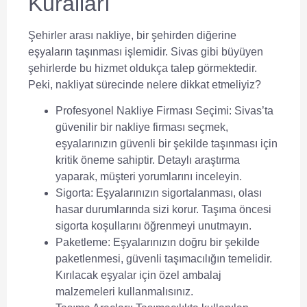
Kuralları
Şehirler arası nakliye
, bir şehirden diğerine
eşyaların taşınması işlemidir. Sivas gibi büyüyen
şehirlerde bu hizmet oldukça talep görmektedir.
Peki,
nakliyat
sürecinde nelere dikkat etmeliyiz?
Profesyonel Nakliye Firması Seçimi:
Sivas’ta
güvenilir bir
nakliye firması
seçmek,
eşyalarınızın güvenli bir şekilde taşınması için
kritik öneme sahiptir. Detaylı araştırma
yaparak, müşteri yorumlarını inceleyin.
Sigorta:
Eşyalarınızın sigortalanması, olası
hasar durumlarında sizi korur. Taşıma öncesi
sigorta koşullarını öğrenmeyi unutmayın.
Paketleme:
Eşyalarınızın doğru bir şekilde
paketlenmesi, güvenli taşımacılığın temelidir.
Kırılacak eşyalar için özel ambalaj
malzemeleri kullanmalısınız.