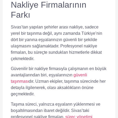
Nakliye Firmalarının
Farkı
Sivas’tan yapılan şehirler arası nakliye, sadece
yerel bir taşınma değil, aynı zamanda Türkiye’nin
dört bir yanına eşyalarınızın güvenli bir şekilde
ulaşmasını sağlamaktadır. Profesyonel nakliye
firmaları, bu süreçte sundukları hizmetlerle dikkat
çekmektedir.
Güvenilir bir nakliye firmasıyla çalışmanın en büyük
avantajlarından biri, eşyalarınızın
güvenli
taşınması
dır. Uzman ekipler, taşınma sürecinde her
detayla ilgilenerek, olası aksaklıkların önüne
geçmektedir.
Taşıma süreci, yalnızca eşyaların yüklenmesi ve
boşaltılmasından ibaret değildir. Sivas’taki
profesyonel nakliye firmaları,
süreç yönetimi