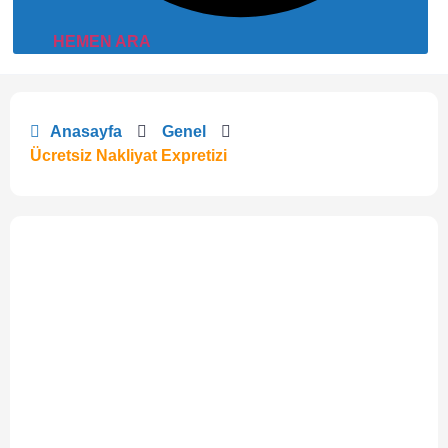
HEMEN ARA
Anasayfa
Genel
Ücretsiz Nakliyat Expretizi