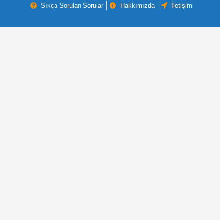
Sıkça Sorulan Sorular
Hakkımızda
İletişim