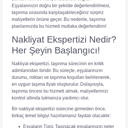
Eşyalarınızın doğru bir şekilde değerlendirilmesi,
taşınma sırasında karşılaşabileceğiniz sürpriz
maliyetlerin önüne geçer. Bu nedenle, taşınma
planlarınızda bu hizmeti mutlaka değerlendirin!
Nakliyat Ekspertizi Nedir?
Her Şeyin Başlangıcı!
Nakliyat ekspertizi
, taşınma sürecinin en kritik
adımlarından biridir. Bu süreçte, eşyalarınızın
durumu, miktarı ve taşınma koşulları belirlenerek,
en uygun
taşıma fiyatı
oluşturulur. Dolayısıyla,
taşınma öncesi bu hizmeti almak, maliyetlerinizi
kontrol altında tutmanıza yardımcı olur.
Bir
nakliyat ekspertizi
sürecine girmeden önce,
birkaç temel bilgiyi hazırlamanız faydalı olacaktır:
Eşyaların Türü:
Taşınacak eşyalarınızın neler