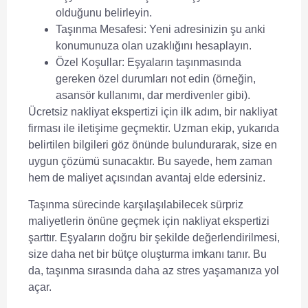
olduğunu belirleyin.
Taşınma Mesafesi:
Yeni adresinizin şu anki
konumunuza olan uzaklığını hesaplayın.
Özel Koşullar:
Eşyaların taşınmasında
gereken özel durumları not edin (örneğin,
asansör kullanımı, dar merdivenler gibi).
Ücretsiz nakliyat ekspertizi
için ilk adım, bir nakliyat
firması ile iletişime geçmektir. Uzman ekip, yukarıda
belirtilen bilgileri göz önünde bulundurarak, size en
uygun çözümü sunacaktır. Bu sayede, hem zaman
hem de maliyet açısından avantaj elde edersiniz.
Taşınma sürecinde karşılaşılabilecek sürpriz
maliyetlerin önüne geçmek için
nakliyat ekspertizi
şarttır. Eşyaların doğru bir şekilde değerlendirilmesi,
size daha net bir bütçe oluşturma imkanı tanır. Bu
da, taşınma sırasında daha az stres yaşamanıza yol
açar.