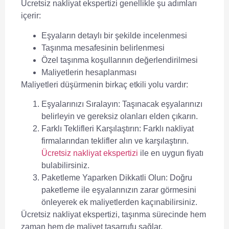
Ücretsiz nakliyat ekspertizi
genellikle şu adımları
içerir:
Eşyaların detaylı bir şekilde incelenmesi
Taşınma mesafesinin belirlenmesi
Özel taşınma koşullarının değerlendirilmesi
Maliyetlerin hesaplanması
Maliyetleri düşürmenin
birkaç etkili yolu vardır:
Eşyalarınızı Sıralayın:
Taşınacak eşyalarınızı
belirleyin ve gereksiz olanları elden çıkarın.
Farklı Teklifleri Karşılaştırın:
Farklı nakliyat
firmalarından teklifler alın ve karşılaştırın.
Ücretsiz nakliyat ekspertizi
ile en uygun fiyatı
bulabilirsiniz.
Paketleme Yaparken Dikkatli Olun:
Doğru
paketleme ile eşyalarınızın zarar görmesini
önleyerek ek maliyetlerden kaçınabilirsiniz.
Ücretsiz nakliyat ekspertizi
, taşınma sürecinde hem
zaman hem de maliyet tasarrufu sağlar.