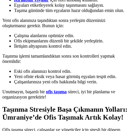
Eşyaları etiketleyerek kolay taşınmasını sağlayın.
Taşıma gününde tüm eşyaların hazır olduğundan emin olun.
Yeni ofis alanınıza taşındıktan sonra yerleşim düzeninizi
oluşturmanız gerekir. Bunun için:
Çalışma alanlarını optimize edin.
Ofis ekipmanlarını düzenli bir şekilde yerleştirin.
İletişim altyapısını kontrol edin.
Taşınma işlemi tamamlandıktan sonra son kontrolleri yapmak
önemlidir:
Eski ofis alanınızı kontrol edin.
Yeni ofiste eksik veya hasar görmüş eşyaları tespit edin.
Çalışanlarınıza yeni ofis hakkında bilgi verin.
Unutmayın, başarılı bir
ofis taşıma
süreci, iyi bir planlama ve
organizasyon gerektirir!
Taşınma Stresiyle Başa Çıkmanın Yolları:
Ümraniye’de Ofis Taşımak Artık Kolay!
Ofis taşıma süreci, çalışanlar ve yöneticiler için stresli bir dönem