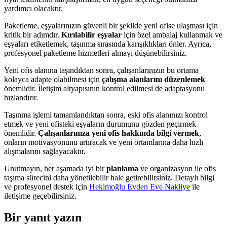
yardımcı olacaktır.
Paketleme, eşyalarınızın güvenli bir şekilde yeni ofise ulaşması için
kritik bir adımdır.
Kırılabilir eşyalar
için özel ambalaj kullanmak ve
eşyaları etiketlemek, taşınma sırasında karışıklıkları önler. Ayrıca,
profesyonel paketleme hizmetleri almayı düşünebilirsiniz.
Yeni ofis alanına taşındıktan sonra, çalışanlarınızın bu ortama
kolayca adapte olabilmesi için
çalışma alanlarını düzenlemek
önemlidir. İletişim altyapısının kontrol edilmesi de adaptasyonu
hızlandırır.
Taşınma işlemi tamamlandıktan sonra, eski ofis alanınızı kontrol
etmek ve yeni ofisteki eşyaların durumunu gözden geçirmek
önemlidir.
Çalışanlarınıza yeni ofis hakkında bilgi vermek
,
onların motivasyonunu artıracak ve yeni ortamlarına daha hızlı
alışmalarını sağlayacaktır.
Unutmayın, her aşamada iyi bir
planlama
ve organizasyon ile ofis
taşıma sürecini daha yönetilebilir hale getirebilirsiniz. Detaylı bilgi
ve profesyonel destek için
Hekimoğlu Evden Eve Nakliye
ile
iletişime geçebilirsiniz.
Bir yanıt yazın