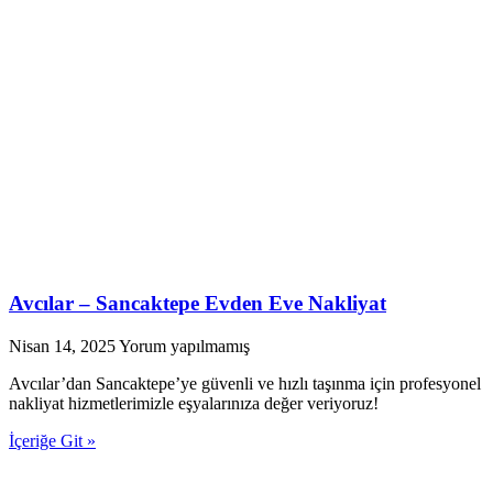
Avcılar – Sancaktepe Evden Eve Nakliyat
Nisan 14, 2025
Yorum yapılmamış
Avcılar’dan Sancaktepe’ye güvenli ve hızlı taşınma için profesyonel
nakliyat hizmetlerimizle eşyalarınıza değer veriyoruz!
İçeriğe Git »