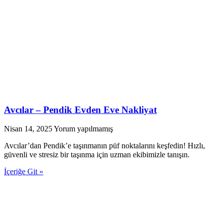
Avcılar – Pendik Evden Eve Nakliyat
Nisan 14, 2025
Yorum yapılmamış
Avcılar’dan Pendik’e taşınmanın püf noktalarını keşfedin! Hızlı,
güvenli ve stresiz bir taşınma için uzman ekibimizle tanışın.
İçeriğe Git »