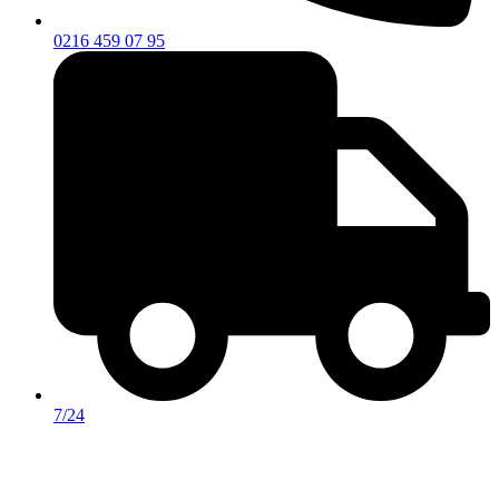
0216 459 07 95
7/24