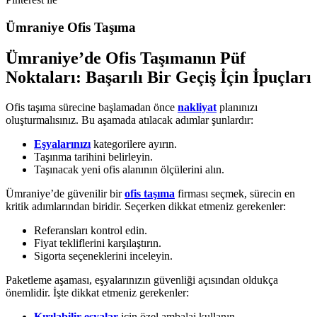
Ümraniye Ofis Taşıma
Ümraniye’de Ofis Taşımanın Püf
Noktaları: Başarılı Bir Geçiş İçin İpuçları
Ofis taşıma sürecine başlamadan önce
nakliyat
planınızı
oluşturmalısınız. Bu aşamada atılacak adımlar şunlardır:
Eşyalarınızı
kategorilere ayırın.
Taşınma tarihini belirleyin.
Taşınacak yeni ofis alanının ölçülerini alın.
Ümraniye’de güvenilir bir
ofis taşıma
firması seçmek, sürecin en
kritik adımlarından biridir. Seçerken dikkat etmeniz gerekenler:
Referansları kontrol edin.
Fiyat tekliflerini karşılaştırın.
Sigorta seçeneklerini inceleyin.
Paketleme aşaması, eşyalarınızın güvenliği açısından oldukça
önemlidir. İşte dikkat etmeniz gerekenler:
Kırılabilir eşyalar
için özel ambalaj kullanın.