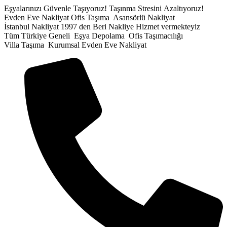
İçeriğe
Eşyalarınızı Güvenle Taşıyoruz!
Taşınma Stresini Azaltıyoruz!
atla
Evden Eve Nakliyat
Ofis Taşıma
Asansörlü Nakliyat
İstanbul Nakliyat
1997 den Beri Nakliye Hizmet vermekteyiz
Tüm Türkiye Geneli
Eşya Depolama
Ofis Taşımacılığı
Villa Taşıma
Kurumsal Evden Eve Nakliyat