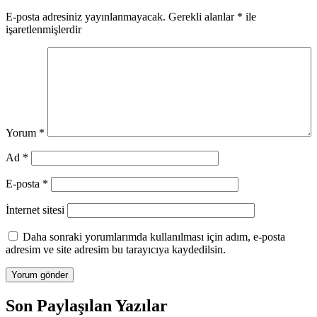
E-posta adresiniz yayınlanmayacak.
Gerekli alanlar
*
ile
işaretlenmişlerdir
Yorum
*
Ad
*
E-posta
*
İnternet sitesi
Daha sonraki yorumlarımda kullanılması için adım, e-posta
adresim ve site adresim bu tarayıcıya kaydedilsin.
Son Paylaşılan Yazılar