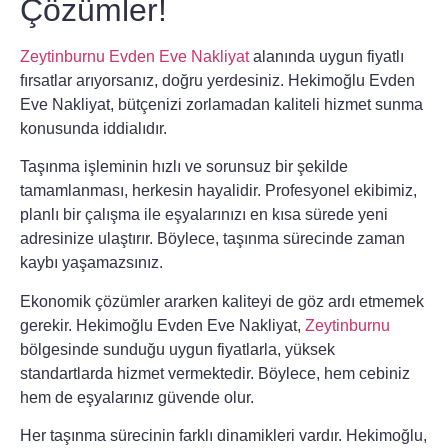
Çözümler!
Zeytinburnu Evden Eve Nakliyat
alanında uygun fiyatlı
fırsatlar arıyorsanız, doğru yerdesiniz. Hekimoğlu Evden
Eve Nakliyat, bütçenizi zorlamadan kaliteli hizmet sunma
konusunda iddialıdır.
Taşınma işleminin hızlı ve sorunsuz bir şekilde
tamamlanması, herkesin hayalidir. Profesyonel ekibimiz,
planlı bir çalışma ile eşyalarınızı en kısa sürede yeni
adresinize ulaştırır. Böylece, taşınma sürecinde zaman
kaybı yaşamazsınız.
Ekonomik çözümler ararken kaliteyi de göz ardı etmemek
gerekir. Hekimoğlu Evden Eve Nakliyat,
Zeytinburnu
bölgesinde sunduğu uygun fiyatlarla, yüksek
standartlarda hizmet vermektedir. Böylece, hem cebiniz
hem de eşyalarınız güvende olur.
Her taşınma sürecinin farklı dinamikleri vardır. Hekimoğlu,