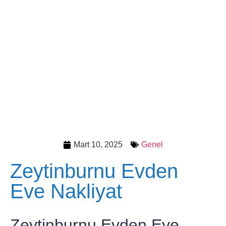
Mart 10, 2025
Genel
Zeytinburnu Evden
Eve Nakliyat
Zeytinburnu Evden Eve