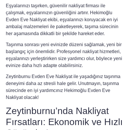
Eşyalarınızı taşırken,
güvenilir nakliyat firması
ile
çalışmak, eşyalarınızın güvenliğini artırır.
Hekimoğlu
Evden Eve Nakliyat
ekibi, eşyalarınızı koruyacak en iyi
ambalaj malzemeleri ile paketleyerek, taşıma sürecinin
her aşamasında dikkatli bir şekilde hareket eder.
Taşınma sonrası yeni evinizde düzeni sağlamak, yeni bir
başlangıç için önemlidir.
Profesyonel nakliyat hizmetleri
,
eşyalarınızı yerleştirirken size yardımcı olur, böylece yeni
evinize daha hızlı adapte olabilirsiniz.
Zeytinburnu Evden Eve Nakliyat
ile yaşadığınız taşınma
deneyimi daha az stresli hale gelir. Unutmayın, taşınma
sürecinde en iyi yardımcınız
Hekimoğlu Evden Eve
Nakliyat
olacak!
Zeytinburnu’nda Nakliyat
Fırsatları: Ekonomik ve Hızlı