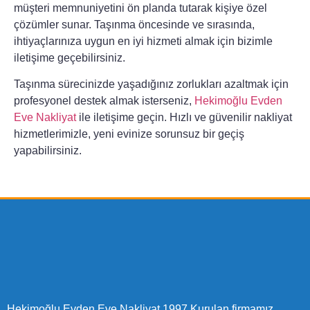
müşteri memnuniyetini ön planda tutarak kişiye özel
çözümler sunar. Taşınma öncesinde ve sırasında,
ihtiyaçlarınıza uygun en iyi hizmeti almak için bizimle
iletişime geçebilirsiniz.
Taşınma sürecinizde yaşadığınız zorlukları azaltmak için
profesyonel destek almak isterseniz,
Hekimoğlu Evden
Eve Nakliyat
ile iletişime geçin. Hızlı ve güvenilir nakliyat
hizmetlerimizle, yeni evinize sorunsuz bir geçiş
yapabilirsiniz.
Hekimoğlu Evden Eve Nakliyat 1997 Kurulan firmamız