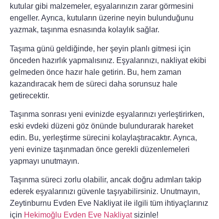
kutular gibi malzemeler, eşyalarınızın zarar görmesini
engeller. Ayrıca, kutuların üzerine neyin bulunduğunu
yazmak, taşınma esnasında kolaylık sağlar.
Taşıma günü geldiğinde, her şeyin planlı gitmesi için
önceden hazırlık yapmalısınız. Eşyalarınızı,
nakliyat ekibi
gelmeden önce hazır hale getirin. Bu, hem zaman
kazandıracak hem de süreci daha sorunsuz hale
getirecektir.
Taşınma sonrası yeni evinizde eşyalarınızı yerleştirirken,
eski evdeki düzeni göz önünde bulundurarak hareket
edin. Bu,
yerleştirme sürecini
kolaylaştıracaktır. Ayrıca,
yeni evinize taşınmadan önce gerekli düzenlemeleri
yapmayı unutmayın.
Taşınma süreci zorlu olabilir, ancak doğru adımları takip
ederek eşyalarınızı güvenle taşıyabilirsiniz. Unutmayın,
Zeytinburnu Evden Eve Nakliyat
ile ilgili tüm ihtiyaçlarınız
için
Hekimoğlu Evden Eve Nakliyat
sizinle!